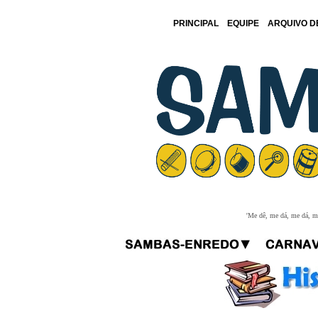
PRINCIPAL
EQUIPE
ARQUIVO D
'Me dê, me dá, me dá, me