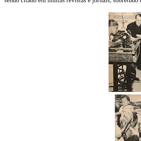
sendo citado em muitas revistas e jornais, sobretudo 