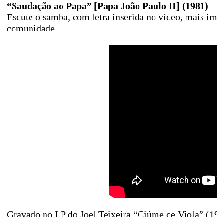
“Saudação ao Papa” [Papa João Paulo II] (1981)
Escute o samba, com letra inserida no vídeo, mais ima
comunidade
Gravado no LP do Joel Teixeira “Ciúme de Viola” (1