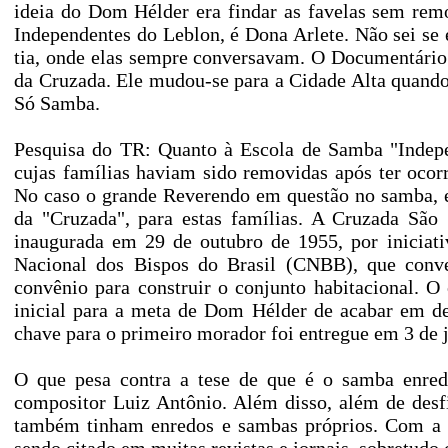
ideia do Dom Hélder era findar as favelas sem rem
Independentes do Leblon, é Dona Arlete. Não sei se 
tia, onde elas sempre conversavam. O Documentário 
da Cruzada. Ele mudou-se para a Cidade Alta quando
Só Samba.
Pesquisa do TR: Quanto à Escola de Samba "Indepen
cujas famílias haviam sido removidas após ter oco
No caso o grande Reverendo em questão no samba, e
da "Cruzada", para estas famílias. A Cruzada São 
inaugurada em 29 de outubro de 1955, por iniciati
Nacional dos Bispos do Brasil (CNBB), que conve
convênio para construir o conjunto habitacional. O 
inicial para a meta de Dom Hélder de acabar em de
chave para o primeiro morador foi entregue em 3 de 
O que pesa contra a tese de que é o samba enred
compositor Luiz Antônio. Além disso, além de desfi
também tinham enredos e sambas próprios. Com a g