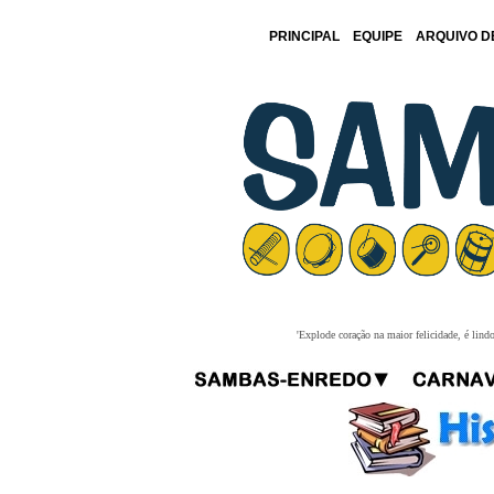
PRINCIPAL
EQUIPE
ARQUIVO D
'Explode coração na maior felicidade, é lind