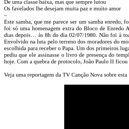
De uma classe baixa, mas que sempre lutou
Os favelados lhe desejam muita paz e muito amor
–
Este samba, que me parece ser um samba enredo, foi
foi só uma homenagem extra do Bloco de Enredo A
dias depois… às 8h do dia 02/07/1980. Não foi à toa
Envolvido na luta pelo terreno dos moradores do m
escolhida para receber o Papa. Um dos primeiros lugar
pediu que ele assinasse o livro de presença do tem
hoje. Com a quebra de protocolo, João Paulo II fico
Veja uma reportagem da TV Canção Nova sobre esta 