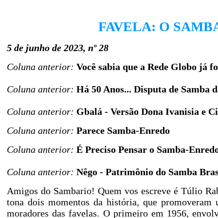
FAVELA: O SAMBA
5 de junho de 2023, nº 28
Coluna anterior:
Você sabia que a Rede Globo já f
Coluna anterior:
Há 50 Anos... Disputa de Samba d
Coluna anterior:
Gbalá - Versão Dona Ivanisia e C
Coluna anterior:
Parece Samba-Enredo
Coluna anterior:
É Preciso Pensar o Samba-Enred
Coluna anterior:
Nêgo - Patrimônio do Samba Bras
Amigos do Sambario! Quem vos escreve é Túlio Rab
tona dois momentos da história, que promoveram um
moradores das favelas. O primeiro em 1956, envo