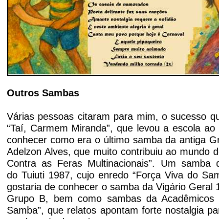
Outros Sambas
'
Várias pessoas citaram para mim, o sucesso q
“
Taí, Carmem Miranda”, que levou a escola ao
conhecer como era o último samba da antiga Gr
Adelzon Alves, que muito contribuiu ao mundo 
Contra as Feras Multinacionais”. Um samba q
do
Tuiuti 1987, cujo enredo “Força Viva do Sa
gostaria de conhecer o samba da Vigário Geral
Grupo B, bem como sambas da Acadêmicos d
Samba”, que relatos apontam forte nostalgia p