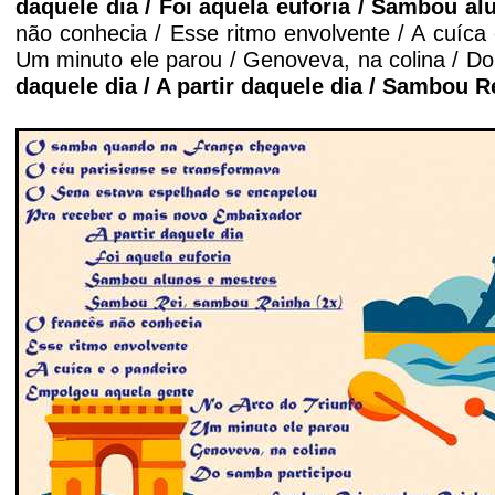
daquele dia / Foi aquela euforia / Sambou a
não conhecia / Esse ritmo envolvente / A cuíca
Um minuto ele parou / Genoveva, na colina / Do
daquele dia / A partir daquele dia / Sambou 
'