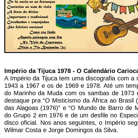
Império da Tijuca 1978 - O Calendário Carioc
A Império da Tijuca tem uma discografia com a 
1943 a 1967 e os de 1969 e 1978. Até um tempo
do Marinho da Muda com os sambas de 1973 
destaque pra
“O Misticismo da África ao Brasil
das Alagoas (1976)” e “O Mundo de Barro de Mes
do Grupo 2 em 1976 e de um desfile no Espec
disco oficial. Nos anos seguintes, o Império se
Wilmar Costa e Jorge Domingos da Silva.