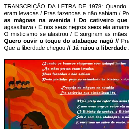
TRANSCRIÇÃO DA LETRA DE 1978: Quando os 
eram levadas /
Pras fazendas e não sabiam / Pre
as mágoas na avenida / Do cativeiro que 
agasalhava / E nos seus negros seios ela amam
O misticismo se alastrou / E surgiram as mãe
Quero ouvir o toque do atabaque nagô //
Pr
Que a liberdade chegou
// Já raiou a liberdad
'