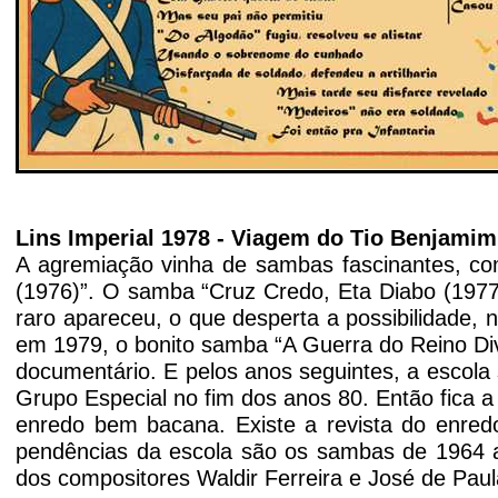
Lins Imperial 1978 - Viagem do Tio Benjamim
A agremiação vinha de sambas fascinantes, com
(1976)”. O samba “Cruz Credo,
Eta
Diabo (1977
raro apareceu, o que desperta a possibilidade, 
em 1979, o bonito samba “A Guerra do Reino Div
documentário. E pelos anos seguintes, a escola
Grupo Especial no fim dos anos 80. Então fica 
enredo bem bacana. Existe a revista do enredo
pendências da escola são os sambas de 1964 a
dos compositores Waldir Ferreira e José de Paul