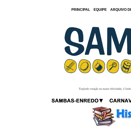
PRINCIPAL
EQUIPE
ARQUIVO D
'Explode coração na maior felicidade, é lind