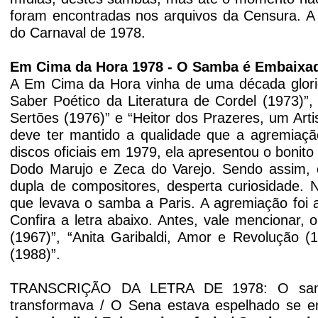
foram
encontradas nos arquivos da Censura. A
do Carnaval de 1978.
Em Cima da Hora 1978 - O Samba é Embaixa
A Em Cima da Hora vinha de uma década glori
Saber Poético da Literatura de Cordel (1973)”,
Sertões (1976)” e “Heitor dos Prazeres, um Art
deve ter mantido a qualidade que a agremiação
discos oficiais em 1979, ela apresentou o bonit
Dodo
Marujo e Zeca do Varejo. Sendo assim
dupla de compositores, desperta curiosidade. 
que levava o samba a Paris. A agremiação foi 
Confira a letra abaixo. Antes, vale mencionar,
(1967)”, “Anita Garibaldi, Amor e Revolução (1
(1988)”.
TRANSCRIÇÃO DA LETRA DE 1978: O samba
transformava / O Sena estava espelhado se e