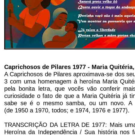
Caprichosos de Pilares 1977 -
Maria Quitéria
A Caprichosos de Pilares aproximava-se dos se
3 com uma homenagem à heroína Maria Quitéria
pela bonita letra, que vocês vão conferir ma
curiosidade o fato de que a Maria Quitéria já 
sabe se é o mesmo samba, ou um novo. A a
(de
1950 a
1970, todos; e 1974, 1976 e 1977).
TRANSCRIÇÃO DA LETRA DE 1977: Mais uma ve
Heroína da Independência / Sua história nos 