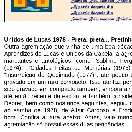
Unidos de Lucas 1978 - Preta, preta... Pretinh
Outra agremiação que vinha de uma boa décad
Aprendizes de Lucas e Unidos da Capela, a ag
marcantes e antológicos, como “Sublime Perg
(1974)”, "Cidades Feitas de Memórias (197
“Insurreição do Queimado (1977)”, até pouco t
gravado em
um raro compacto. Isso até faz pen
sido gravado em compacto também, embora aind
até então recente da escola, e também
consid
Debret, bem como nos anos seguintes, seguiu co
ao samba de 1978, de Altair Cardoso e
Erodi
bom.
Confira a letra abaixo. Antes, vale menc
agremiação só possui essas duas pendências.