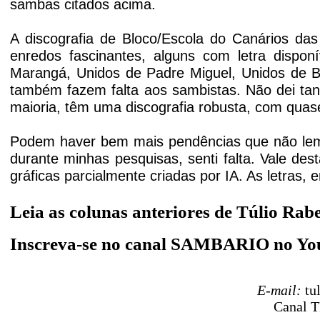
sambas citados acima.
'
A discografia de Bloco/Escola do Canários da
enredos fascinantes, alguns com letra dispon
Marangá, Unidos de Padre Miguel, Unidos de B
também fazem falta aos sambistas. Não dei tan
maioria, têm
uma discografia robusta, com quas
'
Podem haver bem mais pendências que não lembr
durante minhas pesquisas, senti falta. Vale des
gráficas parcialmente criadas por IA. As letra
Leia as colunas anteriores de Túlio Rab
Inscreva-se no canal SAMBARIO no Y
E-mail:
tu
Canal T