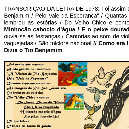
TRANSCRIÇÃO DA LETRA DE 1978: Foi assim que
Benjamim / Pelo Vale da Esperança" / Quantas 
lembrou as estórias / Do Velho Chico e cont
Minhocão caboclo d'água / E o peixe dourad
ouvia-se as festanças / Cantorias ao som de viola
vaquejadas / São folclore nacional
// Como era 
Dizia o Tio Benjamim
'