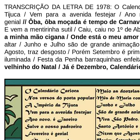
TRANSCRIÇÃO DA LETRA DE 1978: O Calendári
Tijuca / Vem para a avenida festejar / Ano 
genial
//
Ôba, ôba
moçada é tempo de Carnava
E vem a mentirinha sutil / Caiu, caiu no 1º de Abr
a minha mão cigana / Onde está o meu amor 
altar / Junho e Julho são de grande animaçã
Agosto, traz desgosto / Porém Setembro é prima
iluminada / Festa da Penha barraquinhas enfe
velhinho do Natal / Já é Dezembro, Calendário
'