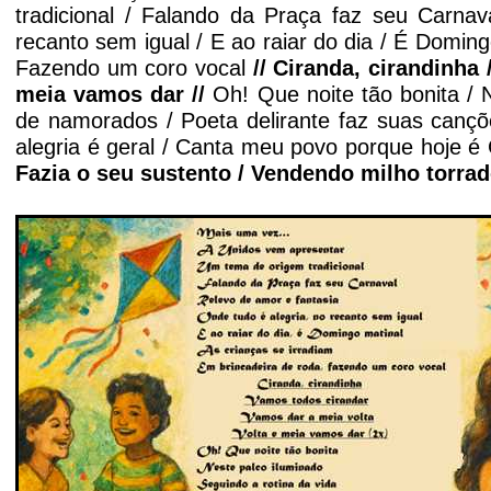
tradicional / Falando da Praça faz seu Carnav
recanto sem igual / E ao raiar do dia / É Doming
Fazendo um coro vocal
// Ciranda, cirandinha
meia vamos dar //
Oh! Que noite tão bonita / 
de namorados / Poeta delirante faz suas cançõ
alegria é geral / Canta meu povo porque hoje é
Fazia o seu sustento / Vendendo milho torra
'