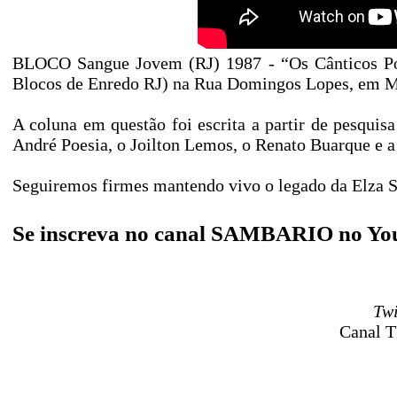
BLOCO Sangue Jovem (RJ) 1987 - “Os Cânticos Poét
Blocos de Enredo RJ) na Rua Domingos Lopes, em Ma
A coluna em questão foi escrita a partir de pesquisa
André Poesia, o Joilton Lemos, o Renato Buarque e 
Seguiremos firmes mantendo vivo o legado da Elza So
Se inscreva no canal SAMBARIO no Yo
Twi
Canal T