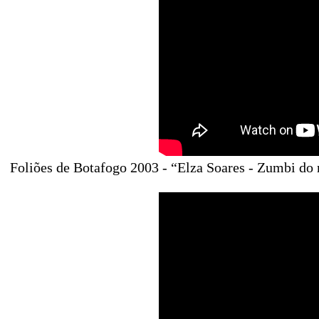
Foliões de Botafogo 2003 - “Elza Soares - Zumbi d