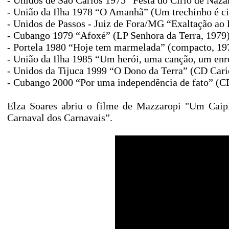
-
Unidos de São Carlos 1975 “Festa do Círio de Naza
-
União da Ilha 1978 “O Amanhã” (Um trechinho é c
-
Unidos de Passos - Juiz de Fora/MG “Exaltação ao 
-
Cubango 1979 “Afoxé” (LP Senhora da Terra, 1979
-
Portela 1980 “Hoje tem marmelada” (compacto, 19
-
União da Ilha 1985 “Um herói, uma canção, um en
-
Unidos da Tijuca 1999 “O Dono da Terra” (CD Car
-
Cubango 2000 “Por uma independência de fato” (
Elza Soares abriu o filme de Mazzaropi "Um Cai
Carnaval dos Carnavais”.