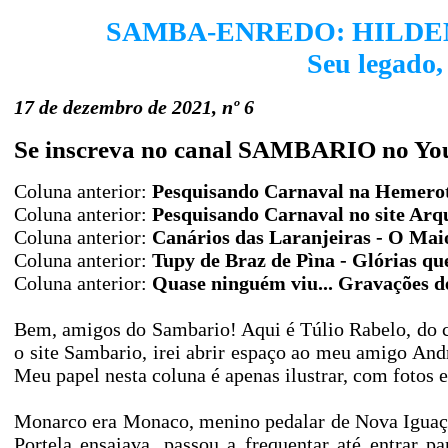
SAMBA-ENREDO: HILDE
Seu legado, 
17 de dezembro de 2021, nº 6
Se inscreva no canal SAMBARIO no Yo
Coluna anterior:
Pesquisando Carnaval na Hemerot
Coluna anterior:
Pesquisando Carnaval no site Arq
Coluna anterior:
Canários das Laranjeiras - O Mai
Coluna anterior:
Tupy de Braz de Pìna - Glórias q
Coluna anterior:
Quase ninguém viu... Gravações 
Bem, amigos do Sambario! Aqui é Túlio Rabelo, do
o site Sambario, irei abrir espaço ao meu ami
Meu papel nesta coluna é apenas ilustrar, com fotos e
Monarco era Monaco, menino pedalar de Nova Iguaç
Portela ensaiava, passou a frequentar até entrar p