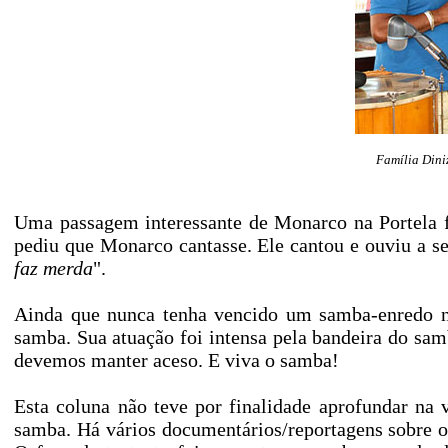
Família Diniz
Uma passagem interessante de Monarco na Portela f
pediu que Monarco cantasse. Ele cantou e ouviu a se
faz merda
".
Ainda que nunca tenha vencido um samba-enredo n
samba. Sua atuação foi intensa pela bandeira do sa
devemos manter aceso. E viva o samba!
Esta coluna não teve por finalidade aprofundar na
samba. Há vários documentários/reportagens sobre 