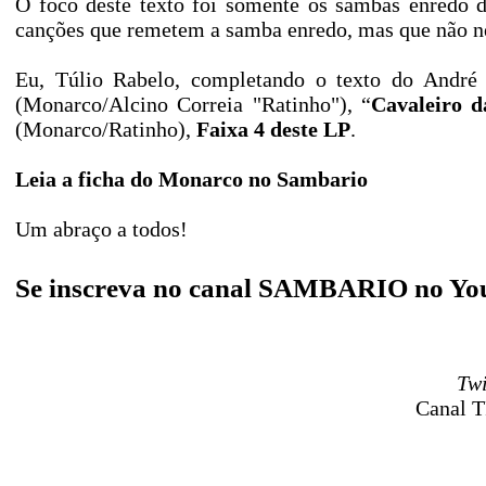
O foco deste texto foi somente os sambas enredo 
canções que remetem a samba enredo, mas que não ne
Eu, Túlio Rabelo, completando o texto do André 
(Monarco/Alcino Correia "Ratinho"), “
Cavaleiro d
(Monarco/Ratinho),
Faixa 4 deste LP
.
Leia a ficha do Monarco no Sambario
Um abraço a todos!
Se inscreva no canal SAMBARIO no Yo
Twi
Canal T