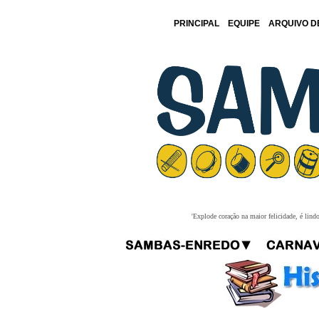
PRINCIPAL
EQUIPE
ARQUIVO D
'Explode coração na maior felicidade, é lind