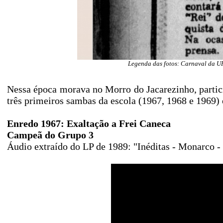
Legenda das fotos: Carnaval da U
Nessa época morava no Morro do Jacarezinho, partici
três primeiros sambas da escola (1967, 1968 e 1969) e
Enredo 1967: Exaltação a Frei Caneca
Campeã do Grupo 3
Áudio extraído do LP de 1989: "Inéditas - Monarco -