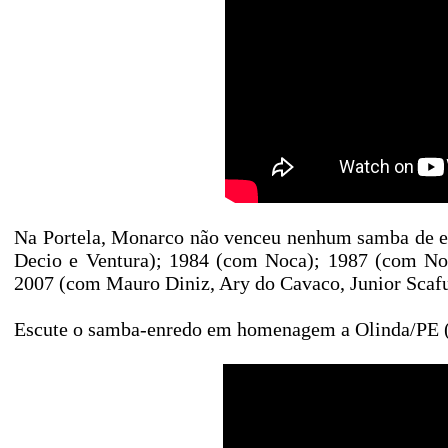
Na Portela, Monarco não venceu nenhum samba de e
Decio e Ventura); 1984 (com Noca); 1987 (com No
2007 (com Mauro Diniz, Ary do Cavaco, Junior Scafu
Escute o samba-enredo em homenagem a Olinda/PE 