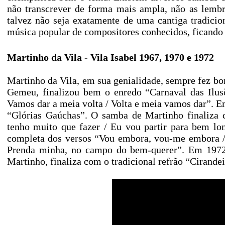
não transcrever de forma mais ampla, não as lembr
talvez não seja exatamente de uma cantiga tradici
música popular de compositores conhecidos, ficando 
Martinho da Vila - Vila Isabel 1967, 1970 e 1972
Martinho da Vila, em sua genialidade, sempre fez bo
Gemeu, finalizou bem o enredo “Carnaval das Ilusõ
Vamos dar a meia volta / Volta e meia vamos dar”. 
“Glórias Gaúchas”. O samba de Martinho finaliza
tenho muito que fazer / Eu vou partir para bem lo
completa dos versos “Vou embora, vou-me embora / 
Prenda minha, no campo do bem-querer”. Em 1972,
Martinho, finaliza com o tradicional refrão “Cirandeir