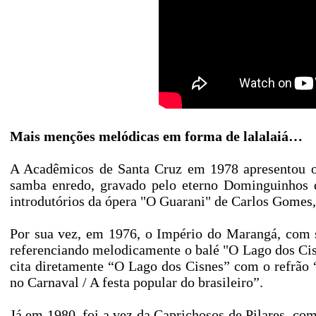
Mais menções melódicas em forma de lalalaiá…
A Acadêmicos de Santa Cruz em 1978 apresentou o
samba enredo, gravado pelo eterno Dominguinhos d
introdutórios da ópera "O Guarani" de Carlos Gomes
Por sua vez, em 1976, o Império do Marangá, com s
referenciando melodicamente o balé "O Lago dos Cisn
cita diretamente “O Lago dos Cisnes” com o refrão 
no Carnaval / A festa popular do brasileiro”.
Já em 1980, foi a vez da Caprichosos de Pilares, 