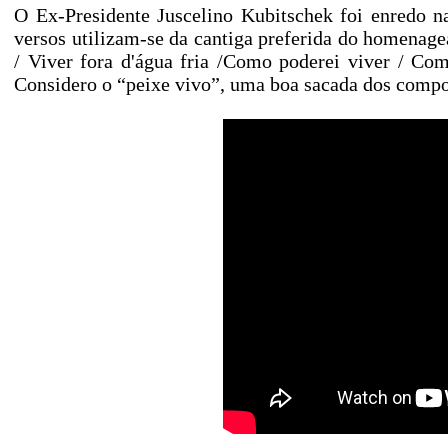
O Ex-Presidente Juscelino Kubitschek foi enredo 
versos utilizam-se da cantiga preferida do homenag
/ Viver fora d'água fria /Como poderei viver / Co
Considero o “peixe vivo”, uma boa sacada dos compo