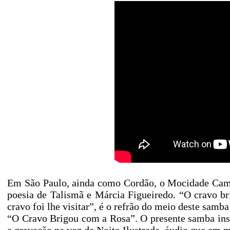
Em São Paulo, ainda como Cordão, o Mocidade Camis
poesia de Talismã e Márcia Figueiredo. “O cravo bri
cravo foi lhe visitar”, é o refrão do meio deste sam
“O Cravo Brigou com a Rosa”. O presente samba insp