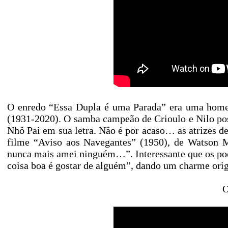
O enredo “Essa Dupla é uma Parada” era uma home
(1931-2020). O samba campeão de Crioulo e Nilo po
Nhô Pai em sua letra. Não é por acaso… as atrizes 
filme “Aviso aos Navegantes” (1950), de Watson Ma
nunca mais amei ninguém…”. Interessante que os poe
coisa boa é gostar de alguém”, dando um charme orig
O