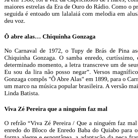
maiores estrelas da Era de Ouro do Rádio. Como o pr
seguida é entoado um lalalaiá com melodia em alus
deu voz.
Ô abre alas… Chiquinha Gonzaga
No Carnaval de 1972, o Tupy de Brás de Pina a
Chiquinha Gonzaga. O samba enredo, curtíssimo, 
determinado momento, a letra transcreve um de seus
Eu sou da lira não posso negar”. Versos magnífic
Gonzaga compôs "Ô Abre Alas" em 1899, para o Carnav
um marco na música popular brasileira. A versão mai
Linda Batista.
Viva Zé Pereira que a ninguém faz mal
O refrão “Viva Zé Pereira / Que a ninguém faz mal 
enredo do Bloco de Enredo Baba do Quiabo para o 
forma alegre e espontânea, a adaptação da peça fr