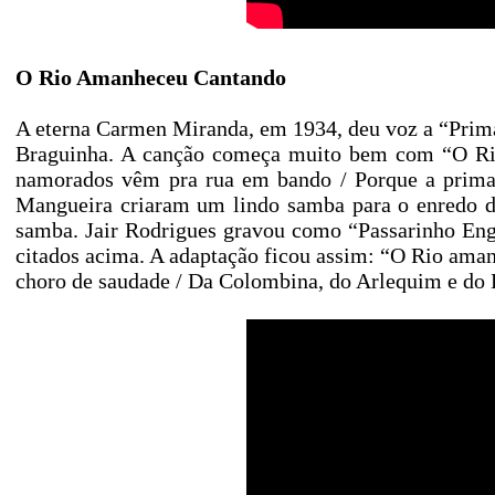
O Rio Amanheceu Cantando
A eterna Carmen Miranda, em 1934, deu voz a “Prima
Braguinha. A canção começa muito bem com “O Rio
namorados vêm pra rua em bando / Porque a primav
Mangueira criaram um lindo samba para o enredo da
samba. Jair Rodrigues gravou como “Passarinho Eng
citados acima. A adaptação ficou assim: “O Rio ama
choro de saudade / Da Colombina, do Arlequim e do P