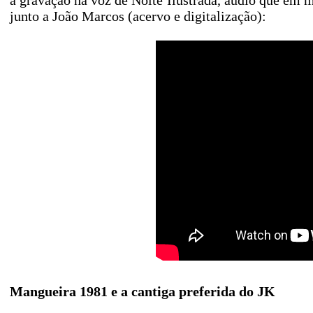
a gravação na voz de Noite Ilustrada, áudio que em m
junto a João Marcos (acervo e digitalização):
Mangueira 1981 e a cantiga preferida do JK