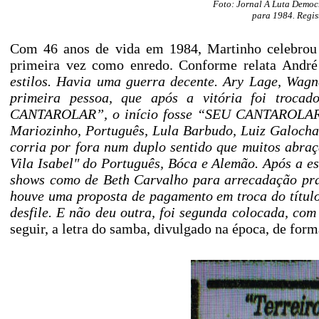
Foto: Jornal A Luta Democr
para 1984. Regis
Com 46 anos de vida em 1984, Martinho celebrou 
primeira vez como enredo. Conforme relata André
estilos. Havia uma guerra decente. Ary Lage, Wag
primeira pessoa, que após a vitória foi troca
CANTAROLAR”, o início fosse “SEU CANTAROLAR”.
Mariozinho, Português, Lula Barbudo, Luiz Galocha
corria por fora num duplo sentido que muitos abra
Vila Isabel" do Português, Bóca e Alemão. Após a e
shows como de Beth Carvalho para arrecadação pra 
houve uma proposta de pagamento em troca do título,
desfile. E não deu outra, foi segunda colocada, c
seguir, a letra do samba, divulgado na época, de for