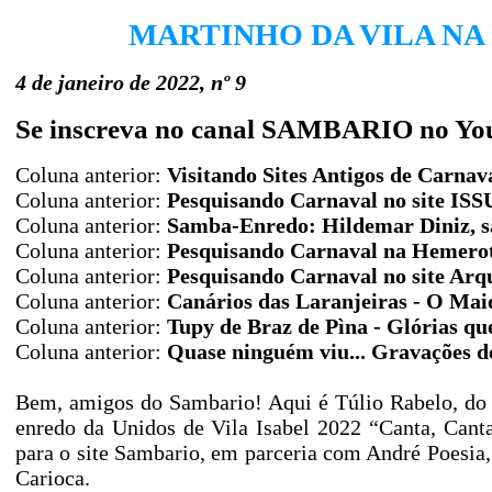
MARTINHO DA VILA NA
4 de janeiro de 2022, nº 9
Se inscreva no canal SAMBARIO no Yo
Coluna anterior:
Visitando Sites Antigos de Carnav
Coluna anterior:
Pesquisando Carnaval no site IS
Coluna anterior:
Samba-Enredo: Hildemar Diniz, sa
Coluna anterior
:
Pesquisando Carnaval na Hemerot
Coluna anterior:
Pesquisando Carnaval no site Arq
Coluna anterior:
Canários das Laranjeiras - O Mai
Coluna anterior:
Tupy de Braz de Pìna - Glórias q
Coluna anterior:
Quase ninguém viu... Gravações 
Bem, amigos do Sambario! Aqui é Túlio Rabelo, do
enredo da Unidos de Vila Isabel 2022 “Canta, Cant
para o site Sambario, em parceria com André Poesia, 
Carioca.