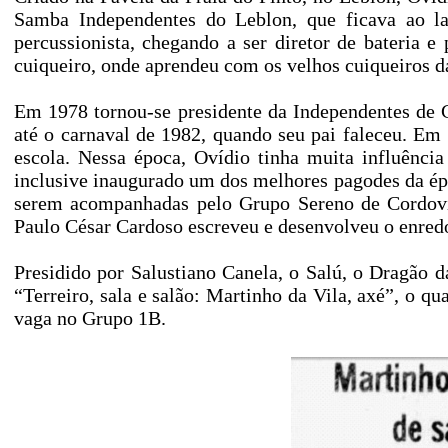
Samba Independentes do Leblon, que ficava ao la
percussionista, chegando a ser diretor de bateria e
cuiqueiro, onde aprendeu com os velhos cuiqueiros d
Em 1978 tornou-se presidente da Independentes de 
até o carnaval de 1982, quando seu pai faleceu. Em
escola. Nessa época, Ovídio tinha muita influênci
inclusive inaugurado um dos melhores pagodes da ép
serem acompanhadas pelo Grupo Sereno de Cordovil.
Paulo César Cardoso escreveu e desenvolveu o enred
Presidido por Salustiano Canela, o Salú, o Dragão d
“Terreiro, sala e salão: Martinho da Vila, axé”, o q
vaga no Grupo 1B.