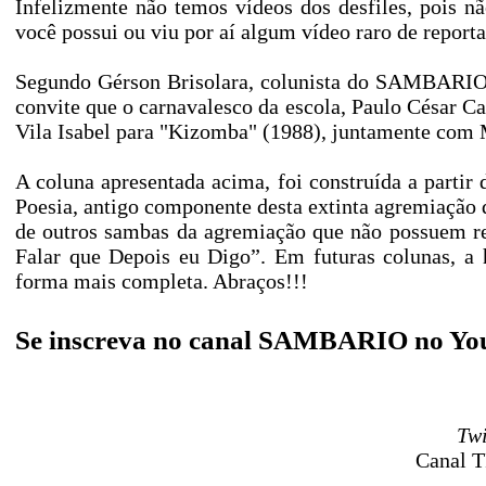
Infelizmente não temos vídeos dos desfiles, pois nã
você possui ou viu por aí algum vídeo raro de reporta
Segundo Gérson Brisolara, colunista do SAMBARIO,
convite que o carnavalesco da escola, Paulo César C
Vila Isabel para "Kizomba" (1988), juntamente com 
A coluna apresentada acima, foi construída a partir d
Poesia, antigo componente desta extinta agremiação
de outros sambas da agremiação que não possuem re
Falar que Depois eu Digo”. Em futuras colunas, a 
forma mais completa. Abraços!!!
Se inscreva no canal SAMBARIO no Yo
Twi
Canal T