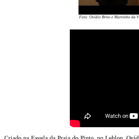
Foto: Ovídio Brito e Martinho da 
Criado na Favela da Praia do Pinto, no Leblon, Oví