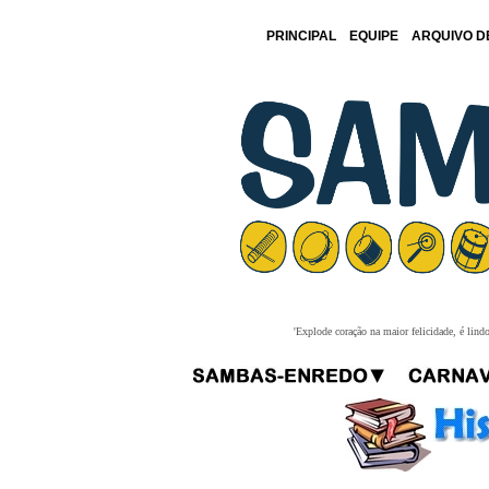
PRINCIPAL
EQUIPE
ARQUIVO D
'Explode coração na maior felicidade, é lind