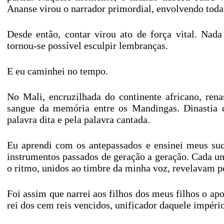
Ananse virou o narrador primordial, envolvendo toda 
Desde então, contar virou ato de força vital. Nad
tornou-se possível esculpir lembranças.
E eu caminhei no tempo.
No Mali, encruzilhada do continente africano, renas
sangue da memória entre os Mandingas. Dinastia 
palavra dita e pela palavra cantada.
Eu aprendi com os antepassados e ensinei meus suce
instrumentos passados de geração a geração. Cada um
o ritmo, unidos ao timbre da minha voz, revelavam p
Foi assim que narrei aos filhos dos meus filhos o a
rei dos cem reis vencidos, unificador daquele império