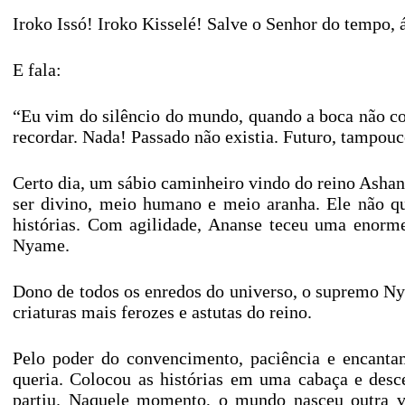
Iroko Issó! Iroko Kisselé! Salve o Senhor do tempo, 
E fala:
“Eu vim do silêncio do mundo, quando a boca não co
recordar. Nada! Passado não existia. Futuro, tampouc
Certo dia, um sábio caminheiro vindo do reino Ash
ser divino, meio humano e meio aranha. Ele não qu
histórias. Com agilidade, Ananse teceu uma enorme
Nyame.
Dono de todos os enredos do universo, o supremo Ny
criaturas mais ferozes e astutas do reino.
Pelo poder do convencimento, paciência e encanta
queria. Colocou as histórias em uma cabaça e desc
partiu. Naquele momento, o mundo nasceu outra ve