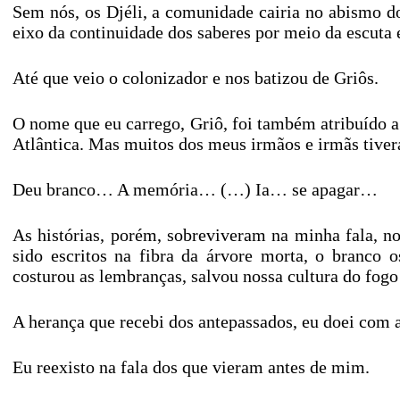
Sem nós, os Djéli, a comunidade cairia no abismo d
eixo da continuidade dos saberes por meio da escuta
Até que veio o colonizador e nos batizou de Griôs.
O nome que eu carrego, Griô, foi também atribuído a
Atlântica. Mas muitos dos meus irmãos e irmãs tiver
Deu branco… A memória… (…) Ia… se apagar…
As histórias, porém, sobreviveram na minha fala, no
sido escritos na fibra da árvore morta, o branco 
costurou as lembranças, salvou nossa cultura do fog
A herança que recebi dos antepassados, eu doei com 
Eu reexisto na fala dos que vieram antes de mim.