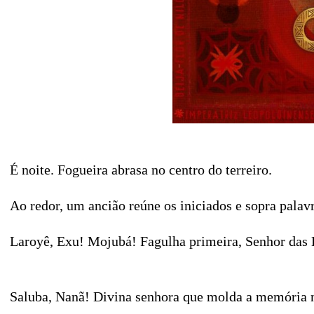
É noite. Fogueira abrasa no centro do terreiro.
Ao redor, um ancião reúne os iniciados e sopra palav
Laroyê, Exu! Mojubá! Fagulha primeira, Senhor das En
Saluba, Nanã! Divina senhora que molda a memória n