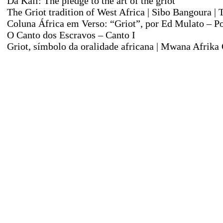
Da Kali: The pledge to the art of the griot
The Griot tradition of West Africa | Sibo Bangoura 
Coluna África em Verso: “Griot”, por Ed Mulato – Po
O Canto dos Escravos – Canto I
Griot, símbolo da oralidade africana | Mwana Afrika 