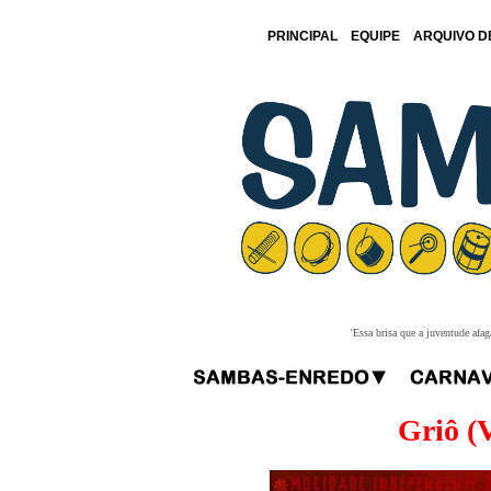
PRINCIPAL
EQUIPE
ARQUIVO D
'Essa brisa que a juventude afa
Griô (