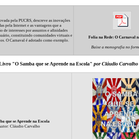
rovada pela PUCRS, descreve as inovações
as pela Internet e as vantagens que a
 de interesses por assuntos e afinidades
uário, constituindo comunidades virtuais e
Folia na Rede: O Carnaval n
ados. O Carnaval é adotado como exemplo.
Baixe a monografia no for
Livro "O Samba que se Aprende na Escola"
por Cláudio Carvalho
a que se Aprende na Escola
utor: Cláudio Carvalho