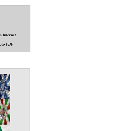
a Internet
mato PDF