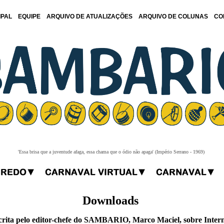
IPAL
EQUIPE
ARQUIVO DE ATUALIZAÇÕES
ARQUIVO DE COLUNAS
CO
'Essa brisa que a juventude afaga, essa chama que o ódio não apaga' (Império Serrano - 1969)
Downloads
crita pelo editor-chefe do SAMBARIO, Marco Maciel, sobre Inter