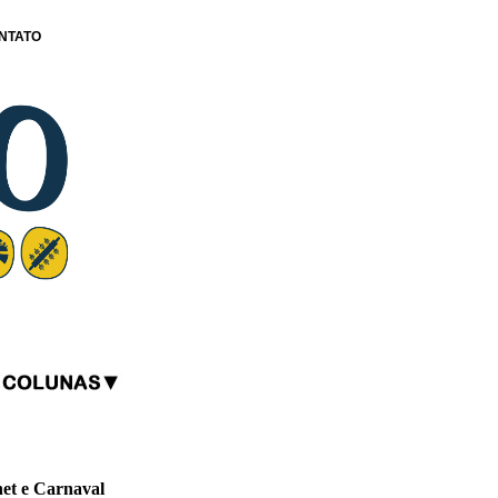
NTATO
net e Carnaval