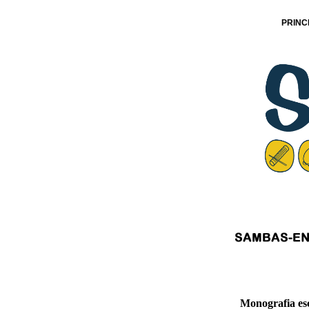
PRINC
Monografia es