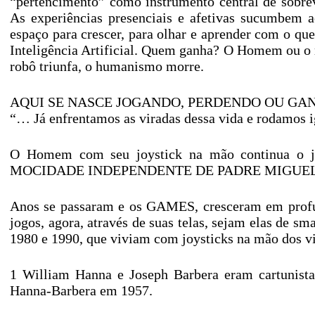
“pertencimento” como instrumento central de sobre
As experiências presenciais e afetivas sucumbem 
espaço para crescer, para olhar e aprender com o que
Inteligência Artificial. Quem ganha? O Homem ou o r
robô triunfa, o humanismo morre.
AQUI SE NASCE JOGANDO, PERDENDO OU GAN
“… Já enfrentamos as viradas dessa vida e rodamos 
O Homem com seu joystick na mão continua o jog
MOCIDADE INDEPENDENTE DE PADRE MIGUEL, pel
Anos se passaram e os GAMES, cresceram em profus
jogos, agora, através de suas telas, sejam elas de sm
1980 e 1990, que viviam com joysticks na mão dos v
1 William Hanna e Joseph Barbera eram cartunista
Hanna-Barbera em 1957.