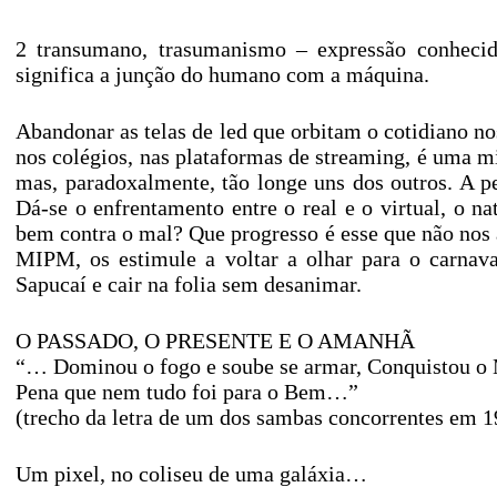
2 transumano, trasumanismo – expressão conhecida
significa a junção do humano com a máquina.
Abandonar as telas de led que orbitam o cotidiano no
nos colégios, nas plataformas de streaming, é uma m
mas, paradoxalmente, tão longe uns dos outros. A p
Dá-se o enfrentamento entre o real e o virtual, o na
bem contra o mal? Que progresso é esse que não nos
MIPM, os estimule a voltar a olhar para o carnava
Sapucaí e cair na folia sem desanimar.
O PASSADO, O PRESENTE E O AMANHÃ
“… Dominou o fogo e soube se armar, Conquistou o 
Pena que nem tudo foi para o Bem…”
(trecho da letra de um dos sambas concorrentes em
Um pixel, no coliseu de uma galáxia…