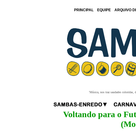
PRINCIPAL
EQUIPE
ARQUIVO D
'Música, nos traz saudades coloridas, 
Voltando para o Fut
(Mo