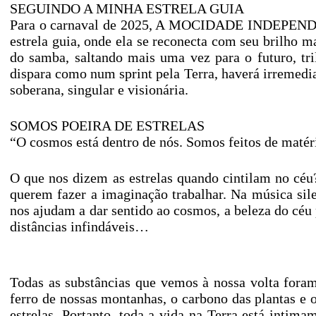
SEGUINDO A MINHA ESTRELA GUIA
Para o carnaval de 2025, A MOCIDADE INDEPENDE
estrela guia, onde ela se reconecta com seu brilho m
do samba, saltando mais uma vez para o futuro, tr
dispara como num sprint pela Terra, haverá irremedi
soberana, singular e visionária.
SOMOS POEIRA DE ESTRELAS
“O cosmos está dentro de nós. Somos feitos de matér
O que nos dizem as estrelas quando cintilam no céu
querem fazer a imaginação trabalhar. Na música silen
nos ajudam a dar sentido ao cosmos, a beleza do céu
distâncias infindáveis…
Todas as substâncias que vemos à nossa volta foram 
ferro de nossas montanhas, o carbono das plantas e o
estrelas. Portanto, toda a vida na Terra está inti