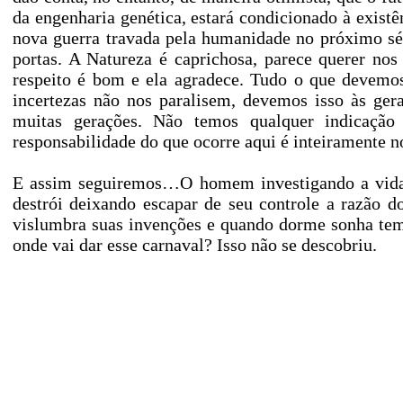
da engenharia genética, estará condicionado à existê
nova guerra travada pela humanidade no próximo séc
portas. A Natureza é caprichosa, parece querer nos
respeito é bom e ela agradece. Tudo o que devemos
incertezas não nos paralisem, devemos isso às ger
muitas gerações. Não temos qualquer indicaçã
responsabilidade do que ocorre aqui é inteiramente n
E assim seguiremos…O homem investigando a vida, s
destrói deixando escapar de seu controle a razão d
vislumbra suas invenções e quando dorme sonha te
onde vai dar esse carnaval? Isso não se descobriu.