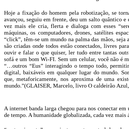
Hoje a fixação do homem pela robotização, se torn
avançou, seguiu em frente, deu um salto quântico e
vez mais ele cria, flerta e dialoga com esses “ser
máquinas, os computadores, drones, satélites espa
“click”, têm-se um mundo na palma das mãos, seja atr
são criadas onde todos estão conectados, livres para 
ouvir e falar o que quiser, ler tudo entre tantas out
sofá e um bom Wi-FI. Sem um celular, você não é mai
“…outros “Eus” interagindo o tempo todo, permitin
digital, baixáveis em qualquer lugar do mundo. So
que, metaforicamente, nos aproxima de uma exist
mundo.”(GLAISER, Marcelo, livro O caldeirão Azul, 
A internet banda larga chegou para nos conectar em 
de tempo. A humanidade globalizada, cada vez mais á