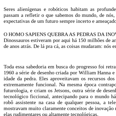
Seres alienígenas e robóticos habitam as profunde
passam a refletir o que sabemos do mundo, de nós,
expectativas de um futuro sempre incerto e ameaçado
O HOMO SAPIENS QUEBRA AS PEDRAS DA IN
Dinossauros estiveram por aqui há 150 milhões de an
de anos atrás. De lá pra cá, as coisas mudaram: nós e
Toda essa sabedoria em busca do progresso foi retr
1960 a série de desenho criada por William Hanna e
idade da pedra. Eles aproveitavam os recursos dos
extremamente funcional. Na mesma época contrapon
futurologia, e criam os Jetsons, outra série de de
tecnológico ficcional, antecipando para o mundo h
robô assistente na casa de qualquer pessoa, a tel
mostravam muito claramente conceitos de inovação n
elas rudimentares ou altamente tecnológicas.