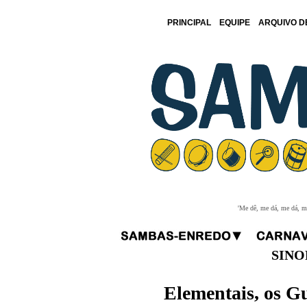
PRINCIPAL
EQUIPE
ARQUIVO D
'Me dê, me dá, me dá, me
SINO
Elementais, os G