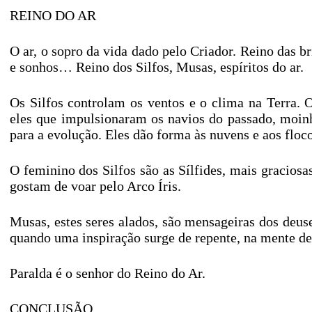
REINO DO AR
O ar, o sopro da vida dado pelo Criador. Reino das br
e sonhos… Reino dos Silfos, Musas, espíritos do ar.
Os Silfos controlam os ventos e o clima na Terra.
eles que impulsionaram os navios do passado, moin
para a evolução. Eles dão forma às nuvens e aos floc
O feminino dos Silfos são as Sílfides, mais gracio
gostam de voar pelo Arco Íris.
Musas, estes seres alados, são mensageiras dos deus
quando uma inspiração surge de repente, na mente de 
Paralda é o senhor do Reino do Ar.
CONCLUSÃO