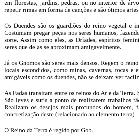
em florestas, jardins, pedras, ou no interior de árv
repetir rimas em forma de canções e são ótimos artes
Os Duendes são os guardiões do reino vegetal e in
Costumam pregar peças nos seres humanos, fazendo 
sorte. Assim como eles, as Dríades, espíritos fem
seres que delas se aproximam amigavelmente.
Já os Gnomos são seres mais densos. Regem o reino
locais escondidos, como minas, cavernas, tocas e 
amigáveis como os duendes, não se deixam ver facil
As Fadas transitam entre os reinos do Ar e da Terra.
São leves e sutis a ponto de realizarem trabalhos 
Realizam os desejos mais profundos do homem, fa
concretização deste (relacionado ao elemento terra)
O Reino da Terra é regido por Gob.