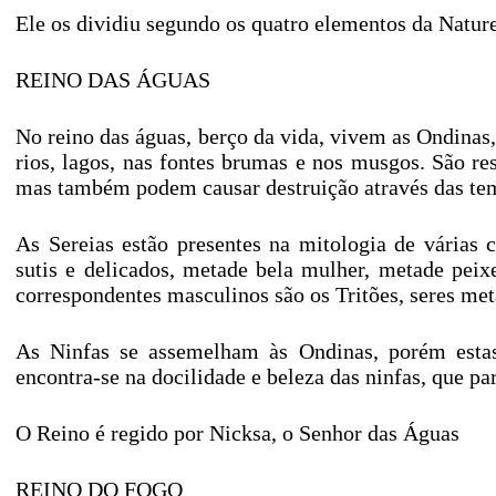
Ele os dividiu segundo os quatro elementos da Natur
REINO DAS ÁGUAS
No reino das águas, berço da vida, vivem as Ondinas,
rios, lagos, nas fontes brumas e nos musgos. São re
mas também podem causar destruição através das tem
As Sereias estão presentes na mitologia de várias c
sutis e delicados, metade bela mulher, metade pei
correspondentes masculinos são os Tritões, seres m
As Ninfas se assemelham às Ondinas, porém estas
encontra-se na docilidade e beleza das ninfas, que pa
O Reino é regido por Nicksa, o Senhor das Águas
REINO DO FOGO