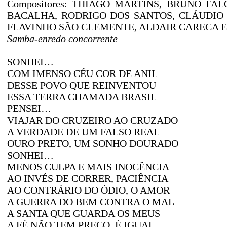
Compositores: THIAGO MARTINS, BRUNO FA
BACALHA, RODRIGO DOS SANTOS, CLÁUDIO V
FLAVINHO SÃO CLEMENTE, ALDAIR CARECA E
Samba-enredo concorrente
SONHEI…
COM IMENSO CÉU COR DE ANIL
DESSE POVO QUE REINVENTOU
ESSA TERRA CHAMADA BRASIL
PENSEI…
VIAJAR DO CRUZEIRO AO CRUZADO
A VERDADE DE UM FALSO REAL
OURO PRETO, UM SONHO DOURADO
SONHEI…
MENOS CULPA E MAIS INOCÊNCIA
AO INVÉS DE CORRER, PACIÊNCIA
AO CONTRÁRIO DO ÓDIO, O AMOR
A GUERRA DO BEM CONTRA O MAL
A SANTA QUE GUARDA OS MEUS
A FÉ NÃO TEM PREÇO, É IGUAL…