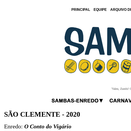
PRINCIPAL
EQUIPE
ARQUIVO D
'Valeu, Zumbi! O
SÃO CLEMENTE - 2020
Enredo:
O Conto do Vigário