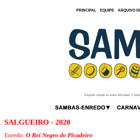
PRINCIPAL
EQUIPE
ARQUIVO D
'Explode coração na maior felicidade, é lind
SALGUEIRO - 2020
Enredo:
O Rei Negro do Picadeiro