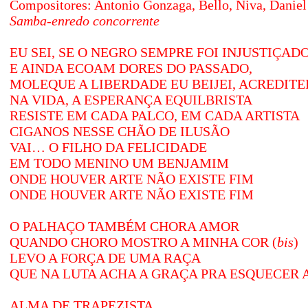
Compositores: Antonio Gonzaga, Bello, Niva, Daniel
Samba-enredo concorrente
EU SEI, SE O NEGRO SEMPRE FOI INJUSTIÇAD
E AINDA ECOAM DORES DO PASSADO,
MOLEQUE A LIBERDADE EU BEIJEI, ACREDITEI,
NA VIDA, A ESPERANÇA EQUILBRISTA
RESISTE EM CADA PALCO, EM CADA ARTISTA
CIGANOS NESSE CHÃO DE ILUSÃO
VAI… O FILHO DA FELICIDADE
EM TODO MENINO UM BENJAMIM
ONDE HOUVER ARTE NÃO EXISTE FIM
ONDE HOUVER ARTE NÃO EXISTE FIM
O PALHAÇO TAMBÉM CHORA AMOR
QUANDO CHORO MOSTRO A MINHA COR (
bis
)
LEVO A FORÇA DE UMA RAÇA
QUE NA LUTA ACHA A GRAÇA PRA ESQUECER 
ALMA DE TRAPEZISTA