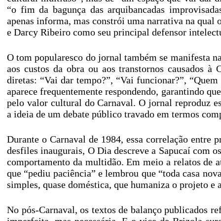
“o fim da bagunça das arquibancadas improvisadas
apenas informa, mas constrói uma narrativa na qua
e Darcy Ribeiro como seu principal defensor intelectu
O tom popularesco do jornal também se manifesta na
aos custos da obra ou aos transtornos causados à 
diretas: “Vai dar tempo?”, “Vai funcionar?”, “Quem
aparece frequentemente respondendo, garantindo que a
pelo valor cultural do Carnaval. O jornal reproduz e
a ideia de um debate público travado em termos com
Durante o Carnaval de 1984, essa correlação entre p
desfiles inaugurais, O Dia descreve a Sapucaí com os
comportamento da multidão. Em meio a relatos de at
que “pediu paciência” e lembrou que “toda casa nova p
simples, quase doméstica, que humaniza o projeto e a
No pós-Carnaval, os textos de balanço publicados r