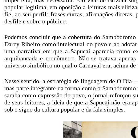
imperfeita, mas necessária. E o vice de Brizola s
popular legítima, em oposição a leituras mais eliti
fiel ao seu perfil: frases curtas, afirmações diretas
desfile e sobre o público.
Podemos concluir que a cobertura do Sambódromo nã
Darcy Ribeiro como intelectual do povo e ao adotar
uma narrativa em que a Sapucaí aparecia como ex
arquibancada e cronômetro. Não se tratava apenas
universo simbólico no qual o Carnaval era, acima de 
Nesse sentido, a estratégia de linguagem de O Dia —
mas parte integrante da forma como o Sambódromo fo
samba como expressão do povo, o jornal reforçou sua
de seus leitores, a ideia de que a Sapucaí não era 
sob o signo da cultura popular e da fala simples.