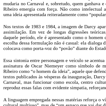
mudaria no Carnaval e, sobretudo, quem ganhava e 
Ribeiro emergia com força. Não como intelectual a
uma ideia apresentada reiteradamente como “popular
Nos textos de 1983 e 1984, a imagem de Darcy aparec
assimilação. Em vez de longas digressões teóricas
daquele período, ele é apresentado como o homem q
escolha dessa formulação não é casual: ela dialoga d
colocava como porta-voz do “povão” diante do Estad
Essa sintonia entre personagem e veículo se acentua
assinatura de Oscar Niemeyer como símbolo de mo
Ribeiro como “o homem da ideia”, aquele que defen
textos publicados às vésperas da inauguração, Darc
Carnaval, mas funcionar como escola, centro cultu
reproduz essas falas com evidente simpatia, reforçand
A linguagem empregada nessas matérias reforça o ví
cultural multiuso”, mas de “um espaço que vai dar 