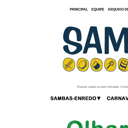
PRINCIPAL
EQUIPE
ARQUIVO D
'Explode coração na maior felicidade, é lind