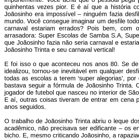
quinhentas vezes pior. E é aí que a história c
Joãosinho era impossível – ninguém fazia desf
mundo. Você consegue imaginar um desfile todo
carnaval estariam errados? Pois bem, com o 
arrasadora: Super Escolas de Samba S.A, Super
que Joãosinho fazia não seria carnaval e estar
Joãosinho Trinta e seu carnaval vertical!
E foi isso o que aconteceu nos anos 80. Se de 
idealizou, tornou-se inevitável em qualquer de
todas as escolas a terem ‘super alegorias’, por
bastava seguir a fórmula de Joãosinho Trinta.
jogador de futebol que nasceu no interior de São
E aí, outras coisas tiveram de entrar em cena 
anos seguidos.
O trabalho de Joãosinho Trinta abriu o leque 
acadêmico, não precisava ser edificante – os e
bicho. E, mesmo criticando Joãosinho, a rapazia