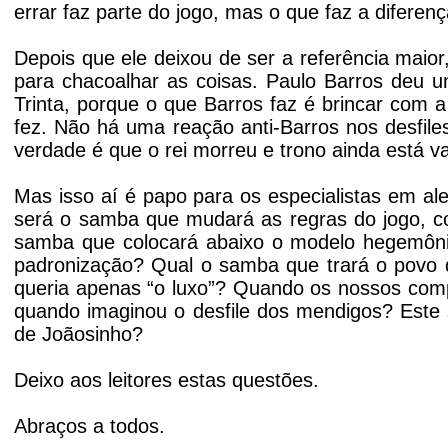
errar faz parte do jogo, mas o que faz a difere
Depois que ele deixou de ser a referência maio
para chacoalhar as coisas. Paulo Barros deu
Trinta, porque o que Barros faz é brincar com
fez. Não há uma reação anti-Barros nos desfile
verdade é que o rei morreu e trono ainda está v
Mas isso aí é papo para os especialistas em al
será o samba que mudará as regras do jogo, co
samba que colocará abaixo o modelo hegemônic
padronização? Qual o samba que trará o povo d
queria apenas “o luxo”? Quando os nossos compo
quando imaginou o desfile dos mendigos? Este 
de Joãosinho?
Deixo aos leitores estas questões.
Abraços a todos.