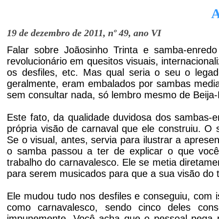
19 de dezembro de 2011, nº 49, ano VI
Falar sobre Joãosinho Trinta e samba-enred
revolucionário em quesitos visuais, internaciona
os desfiles, etc. Mas qual seria o seu o leg
geralmente, eram embalados por sambas media
sem consultar nada, só lembro mesmo de Beija-
Este fato, da qualidade duvidosa dos sambas-e
própria visão de carnaval que ele construiu. O
Se o visual, antes, servia para ilustrar a apres
o samba passou a ter de explicar o que você
trabalho do carnavalesco. Ele se metia diretame
para serem musicados para que a sua visão do 
Ele mudou tudo nos desfiles e conseguiu, com is
como carnavalesco, sendo cinco deles cons
impunemente. Você acha que o pessoal pega p