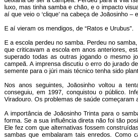
deixaria de ser a campeã. Perdeu para a Vila Isa
luxo, mas tinha samba e chão, e o impacto visua
aí que veio o ‘clique’ na cabeça de Joãosinho – 
E aí vieram os mendigos, de “Ratos e Urubus”.
E a escola perdeu no samba. Perdeu no samba, 
que criticavam a escola em anos anteriores, est
superado todas as outras jogando o mesmo jog
campeã. A imprensa discutiu o erro do jurado d
semente para o júri mais técnico tenha sido plant
Nos anos seguintes, Joãosinho voltou a te
conseguiu, em 1997, conquistou o público. Inf
Viradouro. Os problemas de saúde começaram a pe
A importância de Joãosinho Trinta para o sam
forma. Se a sua influência direta não foi tão po
Ele fez com que alternativas fossem construídas,
sambas que embalaram tais enredos. Como ca