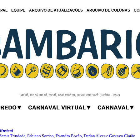
IPAL
EQUIPE
ARQUIVO DE ATUALIZAÇÕES
ARQUIVO DE COLUNAS
CO
'Me dê, me dá, me dá, me dê, onde você for, eu vou com você' (Estácio - 1992)
-Musical
Samir Trindade, Fabiano Sorriso, Evandro Bocão, Darlan Alves e Gustavo Clarão