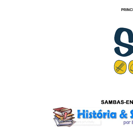
PRINC