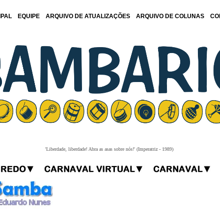
IPAL
EQUIPE
ARQUIVO DE ATUALIZAÇÕES
ARQUIVO DE COLUNAS
CO
'Liberdade, liberdade! Abra as asas sobre nós!' (Imperatriz - 1989)