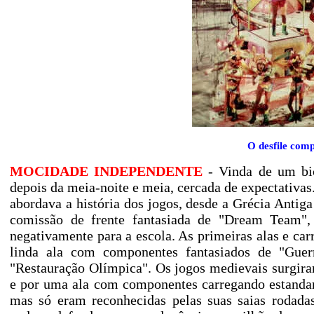
O desfile com
MOCIDADE INDEPENDENTE
- Vinda de um bic
depois da meia-noite e meia, cercada de expectativa
abordava a história dos jogos, desde a Grécia Antig
comissão de frente fantasiada de "Dream Team",
negativamente para a escola. As primeiras alas e ca
linda ala com componentes fantasiados de "Guerr
"Restauração Olímpica". Os jogos medievais surgiram
e por uma ala com componentes carregando estandar
mas só eram reconhecidas pelas suas saias rodadas