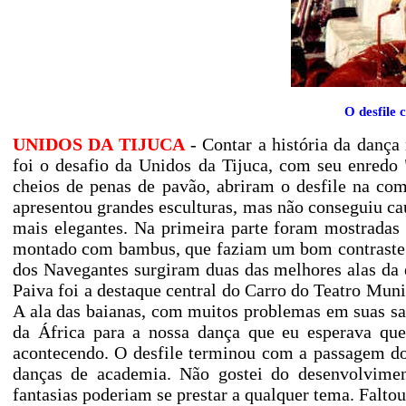
O desfile 
UNIDOS DA TIJUCA
- Contar a história da dança
foi o desafio da Unidos da Tijuca, com seu enredo 
cheios de penas de pavão, abriram o desfile na com
apresentou grandes esculturas, mas não conseguiu ca
mais elegantes. Na primeira parte foram mostradas 
montado com bambus, que faziam um bom contraste c
dos Navegantes surgiram duas das melhores alas da e
Paiva foi a destaque central do Carro do Teatro Munic
A ala das baianas, com muitos problemas em suas saia
da África para a nossa dança que eu esperava que
acontecendo. O desfile terminou com a passagem do
danças de academia. Não gostei do desenvolviment
fantasias poderiam se prestar a qualquer tema. Falt