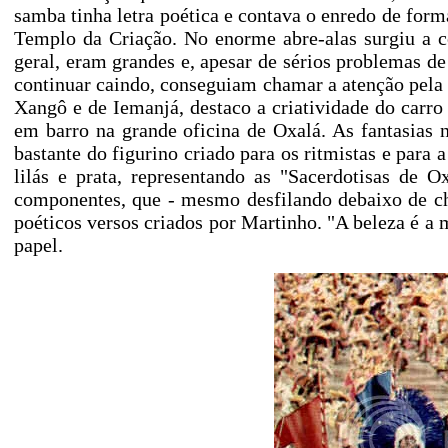
samba tinha letra poética e contava o enredo de form
Templo da Criação. No enorme abre-alas surgiu a c
geral, eram grandes e, apesar de sérios problemas d
continuar caindo, conseguiam chamar a atenção pela or
Xangô e de Iemanjá, destaco a criatividade do car
em barro na grande oficina de Oxalá. As fantasias 
bastante do figurino criado para os ritmistas e para 
lilás e prata, representando as "Sacerdotisas de 
componentes, que - mesmo desfilando debaixo de ch
poéticos versos criados por Martinho. "A beleza é a 
papel.