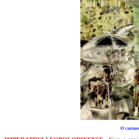
O carnav