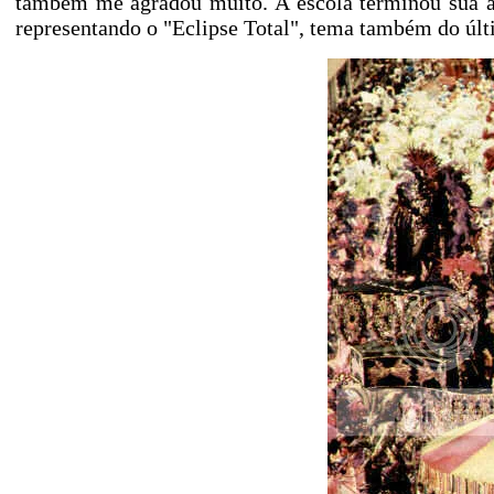
também me agradou muito. A escola terminou sua a
representando o "Eclipse Total", tema também do últi