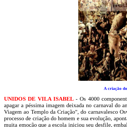
A criação d
UNIDOS DE VILA ISABEL
- Os 4000 componente
apagar a péssima imagem deixada no carnaval do ano
Viagem ao Templo da Criação", do carnavalesco Oswa
processo de criação do homem e sua evolução, apont
muita emoção que a escola iniciou seu desfile, emba