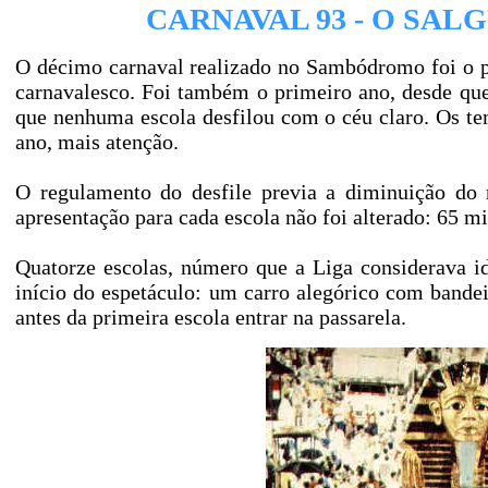
CARNAVAL 93 - O SAL
O décimo carnaval realizado no Sambódromo foi o p
carnavalesco. Foi também o primeiro ano, desde qu
que nenhuma escola desfilou com o céu claro. Os t
ano, mais atenção.
O regulamento do desfile previa a diminuição do
apresentação para cada escola não foi alterado: 65 
Quatorze escolas, número que a Liga considerava i
início do espetáculo: um carro alegórico com bandei
antes da primeira escola entrar na passarela.