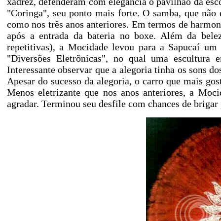
xadrez, defenderam com elegância o pavilhão da esco
"Coringa", seu ponto mais forte. O samba, que não
como nos três anos anteriores. Em termos de harmonia,
após a entrada da bateria no boxe. Além da bele
repetitivas), a Mocidade levou para a Sapucaí um
"Diversões Eletrônicas", no qual uma escultura
Interessante observar que a alegoria tinha os sons 
Apesar do sucesso da alegoria, o carro que mais gost
Menos eletrizante que nos anos anteriores, a Moc
agradar. Terminou seu desfile com chances de brigar p