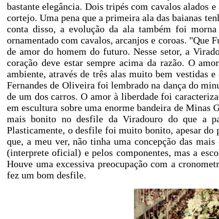
bastante elegância. Dois tripés com cavalos alados 
cortejo. Uma pena que a primeira ala das baianas te
conta disso, a evolução da ala também foi morna 
ornamentado com cavalos, arcanjos e coroas. "Que Futu
de amor do homem do futuro. Nesse setor, a Viradour
coração deve estar sempre acima da razão. O amor 
ambiente, através de três alas muito bem vestidas e
Fernandes de Oliveira foi lembrado na dança do min
de um dos carros. O amor à liberdade foi caracteriz
em escultura sobre uma enorme bandeira de Minas G
mais bonito no desfile da Viradouro do que a
Plasticamente, o desfile foi muito bonito, apesar do 
que, a meu ver, não tinha uma concepção das mais 
(interprete oficial) e pelos componentes, mas a esco
Houve uma excessiva preocupação com a cronometra
fez um bom desfile.