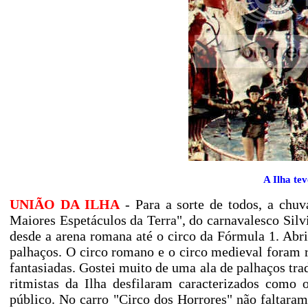
A Ilha tev
UNIÃO DA ILHA
- Para a sorte de todos, a chuv
Maiores Espetáculos da Terra", do carnavalesco Silvi
desde a arena romana até o circo da Fórmula 1. Abri
palhaços. O circo romano e o circo medieval foram re
fantasiadas. Gostei muito de uma ala de palhaços tra
ritmistas da Ilha desfilaram caracterizados com
público. No carro "Circo dos Horrores" não faltaram 