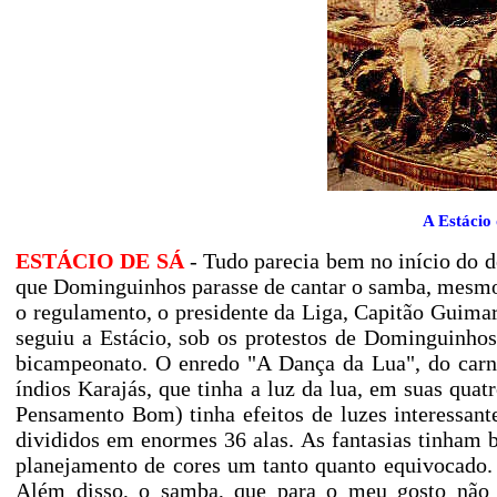
A Estácio 
ESTÁCIO DE SÁ
- Tudo parecia bem no início do 
que Dominguinhos parasse de cantar o samba, mesmo
o regulamento, o presidente da Liga, Capitão Guimarã
seguiu a Estácio, sob os protestos de Dominguinho
bicampeonato. O enredo "A Dança da Lua", do carna
índios Karajás, que tinha a luz da lua, em suas qua
Pensamento Bom) tinha efeitos de luzes interessan
divididos em enormes 36 alas. As fantasias tinham
planejamento de cores um tanto quanto equivocado. 
Além disso, o samba, que para o meu gosto não 