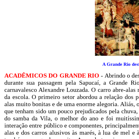
A Grande Rio desf
ACADÊMICOS DO GRANDE RIO
- Abrindo o de
durante sua passagem pela Sapucaí, a Grande R
carnavalesco Alexandre Louzada. O carro abre-alas 
da escola. O primeiro setor abordou a relação dos p
alas muito bonitas e de uma enorme alegoria. Aliás, 
que tenham sido um pouco prejudicados pela chuva, 
do samba da Vila, o melhor do ano e foi muitíssi
interação entre público e componentes, principalmen
alas e dos carros alusivos às marés, à lua de mel e