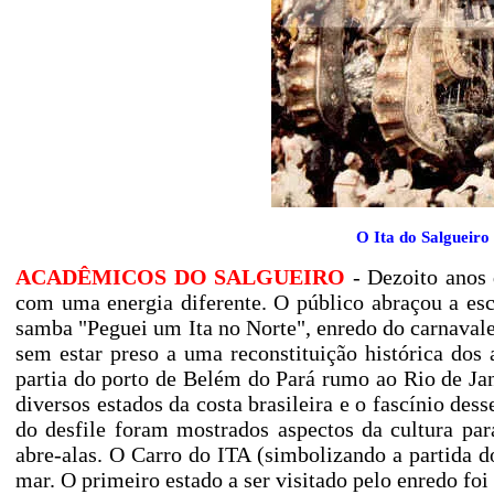
O Ita do Salgueir
ACADÊMICOS DO SALGUEIRO
- Dezoito anos 
com uma energia diferente. O público abraçou a esc
samba "Peguei um Ita no Norte", enredo do carnaval
sem estar preso a uma reconstituição histórica do
partia do porto de Belém do Pará rumo ao Rio de Jan
diversos estados da costa brasileira e o fascínio des
do desfile foram mostrados aspectos da cultura par
abre-alas. O Carro do ITA (simbolizando a partida do
mar. O primeiro estado a ser visitado pelo enredo fo