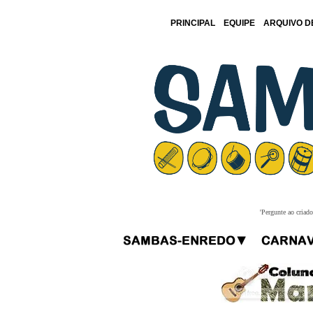
PRINCIPAL
EQUIPE
ARQUIVO D
'Pergunte ao criad