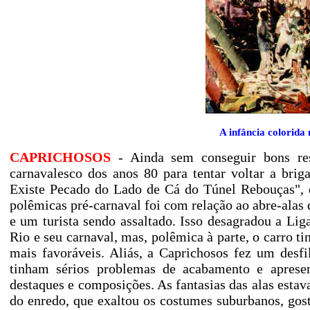
A infância colorida
CAPRICHOSOS
- Ainda sem conseguir bons res
carnavalesco dos anos 80 para tentar voltar a bri
Existe Pecado do Lado de Cá do Túnel Rebouças", q
polêmicas pré-carnaval foi com relação ao abre-alas d
e um turista sendo assaltado. Isso desagradou a Li
Rio e seu carnaval, mas, polêmica à parte, o carro ti
mais favoráveis. Aliás, a Caprichosos fez um desf
tinham sérios problemas de acabamento e aprese
destaques e composições. As fantasias das alas est
do enredo, que exaltou os costumes suburbanos, goste