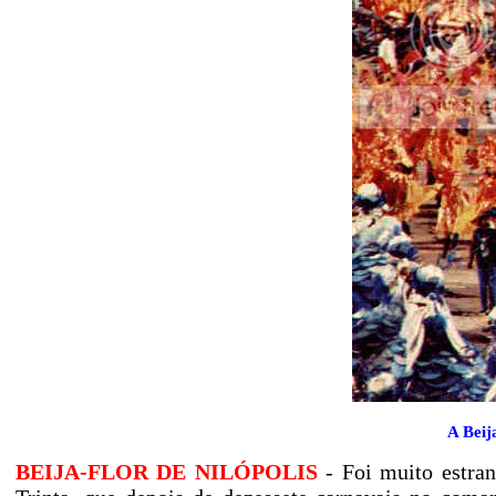
A Beij
BEIJA-FLOR DE NILÓPOLIS
- Foi muito estran