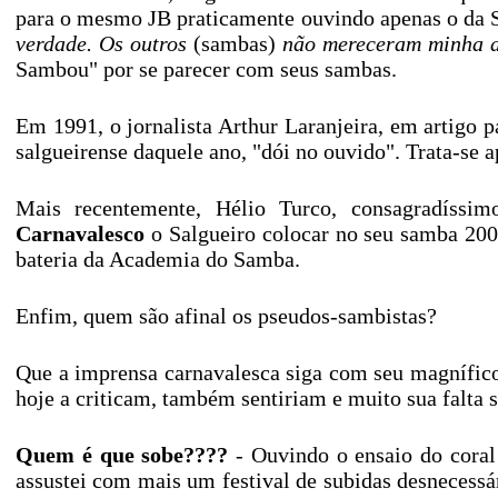
para o mesmo JB praticamente ouvindo apenas o da 
verdade. Os outros
(sambas)
não mereceram minha a
Sambou" por se parecer com seus sambas.
Em 1991, o jornalista Arthur Laranjeira, em artigo p
salgueirense daquele ano, "dói no ouvido". Trata-s
Mais recentemente, Hélio Turco, consagradíssim
Carnavalesco
o Salgueiro colocar no seu samba 2009
bateria da Academia do Samba.
Enfim, quem são afinal os pseudos-sambistas?
Que a imprensa carnavalesca siga com seu magnífico
hoje a criticam, também sentiriam e muito sua falta se
Quem é que sobe????
- Ouvindo o ensaio do coral
assustei com mais um festival de subidas desnecessár