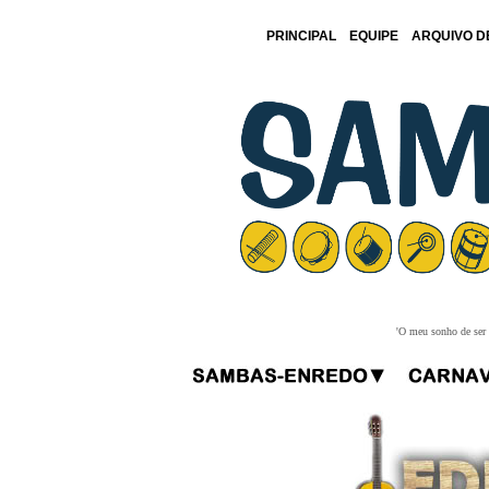
PRINCIPAL
EQUIPE
ARQUIVO D
'O meu sonho de ser f