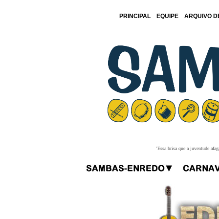
PRINCIPAL
EQUIPE
ARQUIVO D
'Essa brisa que a juventude afa