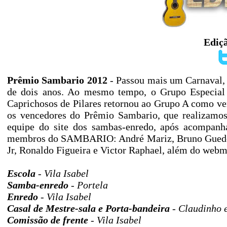
Ediçã
Prêmio Sambario 2012
- Passou mais um Carnaval,
de dois anos. Ao mesmo tempo, o Grupo Especial 
Caprichosos de Pilares retornou ao Grupo A como v
os vencedores do Prêmio Sambario, que realizamos
equipe do site dos sambas-enredo, após acompanhar
membros do SAMBARIO: André Mariz, Bruno Guedes, 
Jr, Ronaldo Figueira e Victor Raphael, além do webma
Escola
- Vila Isabel
Samba-enredo
- Portela
Enredo
- Vila Isabel
Casal de Mestre-sala e Porta-bandeira
- Claudinho e
Comissão de frente
- Vila Isabel