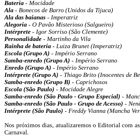
Bateria
- Mocidade
Ala
- Bonecos de Barro (Unidos da Tijuca)
Ala das baianas
- Imperatriz
Alegoria
- O Pavão Misterioso (Salgueiro)
Intérprete
- Igor Sorriso (São Clemente)
Personalidade
- Martinho da Vila
Rainha de bateria
- Luiza Brunet (Imperatriz)
Escola (Grupo A)
- Império Serrano
Samba-enredo (Grupo A)
- Império Serrano
Enredo (Grupo A)
- Império Serrano
Intérprete (Grupo A)
- Thiago Brito (Inocentes de Be
Samba-enredo (Grupo B)
- Caprichosos
Escola (São Paulo)
- Mocidade Alegre
Samba-enredo (São Paulo - Grupo Especial)
- Manc
Samba-enredo (São Paulo - Grupo de Acesso)
- Nenê
Intérprete (São Paulo)
- Freddy Vianna (Mancha Ver
Nos próximos dias, atualizaremos o Editorial com a
Carnaval.