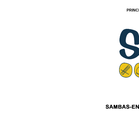
PRINC