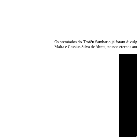
Os premiados do Troféu Sambario já foram divulg
Malta e Cassius Silva de Abreu, nossos eternos a