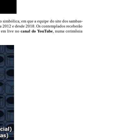
o simbólica, em que a equipe do site dos sambas-
9 a 2012 e desde 2018. Os contemplados receberão
s em live no
canal do YouTube
, numa cerimônia