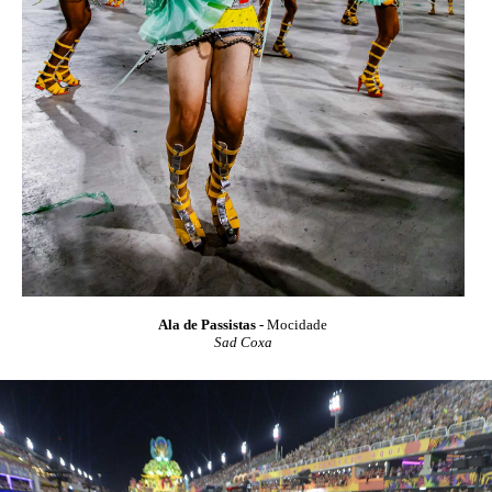
Ala de Passistas -
Mocidade
Sad Coxa