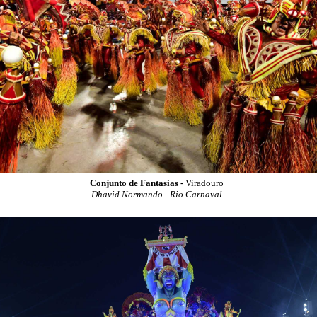
Conjunto de Fantasias -
Viradouro
Dhavid Normando - Rio Carnaval