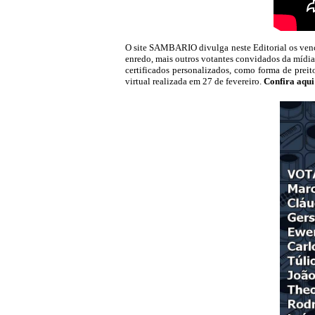
O site SAMBARIO divulga neste Editorial os ven
enredo, mais outros votantes convidados da mídia
certificados personalizados, como forma de pre
virtual realizada em 27 de fevereiro.
Confira aqui