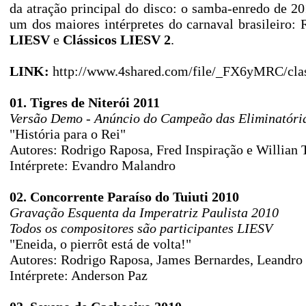
da atração principal do disco: o samba-enredo de 2
um dos maiores intérpretes do carnaval brasileiro:
LIESV
e
Clássicos LIESV 2
.
LINK:
http://www.4shared.com/file/_FX6yMRC/clas
01. Tigres de Niterói 2011
Versão Demo - Anúncio do Campeão das Eliminatóri
"História para o Rei"
Autores: Rodrigo Raposa, Fred Inspiração e Willian 
Intérprete: Evandro Malandro
02. Concorrente Paraíso do Tuiuti 2010
Gravação Esquenta da Imperatriz Paulista 2010
Todos os compositores são participantes LIESV
"Eneida, o pierrôt está de volta!"
Autores: Rodrigo Raposa, James Bernardes, Leandro 
Intérprete: Anderson Paz