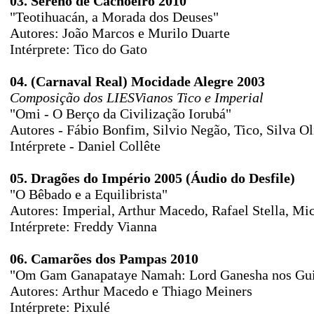
03. Sereno de Cachoeiro 2010
"Teotihuacán, a Morada dos Deuses"
Autores: João Marcos e Murilo Duarte
Intérprete: Tico do Gato
04. (Carnaval Real) Mocidade Alegre 2003
Composição dos LIESVianos Tico e Imperial
"Omi - O Berço da Civilização Iorubá"
Autores - Fábio Bonfim, Silvio Negão, Tico, Silva Ol
Intérprete - Daniel Collête
05. Dragões do Império 2005 (Áudio do Desfile)
"O Bêbado e a Equilibrista"
Autores: Imperial, Arthur Macedo, Rafael Stella, Mi
Intérprete: Freddy Vianna
06. Camarões dos Pampas 2010
"Om Gam Ganapataye Namah: Lord Ganesha nos Guie
Autores: Arthur Macedo e Thiago Meiners
Intérprete: Pixulé