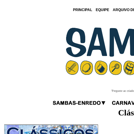
PRINCIPAL
EQUIPE
ARQUIVO D
'Pergunte ao criad
Clás