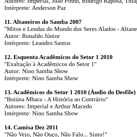
Autores: Imperial, João Pinho, Rodrigo Raposa, Thi
Intérprete: Anderson Paz
11. Altaneiros do Samba 2007
"Mitos e Lendas do Mundo dos Seres Alados - Altane
Autor: Ronaldo Júnior
Intérprete: Leandro Santos
12. Esquenta Acadêmicos do Setor 1 2010
"Exaltação à Acadêmicos do Setor 1"
Autor: Nino Samba Show
Intérprete: Nino Samba Show
13. Acadêmicos do Setor 1 2010 (Áudio do Desfile)
"Boiúna Mbara - A História ao Contrário"
Autores: Imperial e Arthur Macedo
Intérprete: Nino Samba Show
14. Camisa Dez 2011
"Não Vejo, Não Ouço, Não Falo... Sinto!"