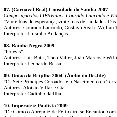
07. (Carnaval Real) Consulado do Samba 2007
Composição dos LIESVianos Conrado Laurindo e Wil
"Vinte luas de esperança, vinte luas de saudade - D
Autores: Conrado Laurindo, Gustavo Real e Willian 
Intérprete: Luisinho Andanças
08. Rainha Negra 2009
"Poiésis"
Autores: Luis Butti, Theo Valter, João Marcos e Will
Intérprete: Leonardo Bessa
09. União da Beijilha 2004 (Áudio do Desfile)
"Os Sete Príncipes Coroados e o Nascimento da Terr
Autores: Aloisio Villar e Cia.
Intérprete: Cadinho da Ilha
10. Imperatriz Paulista 2009
"De Como o Aprendiz de Feiticeiro se Encantou com 