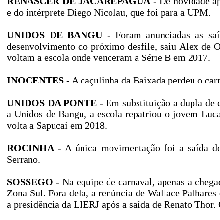
RENASCER DE JACAREPAGUÁ
- De novidade a
e do intérprete Diego Nicolau, que foi para a UPM.
UNIDOS DE BANGU
- Foram anunciadas as saíd
desenvolvimento do próximo desfile, saiu Alex de 
voltam a escola onde venceram a Série B em 2017.
INOCENTES
- A caçulinha da Baixada perdeu o car
UNIDOS DA PONTE
- Em substituição a dupla de
a Unidos de Bangu, a escola repatriou o jovem Luca
volta a Sapucaí em 2018.
ROCINHA
- A única movimentação foi a saída do
Serrano.
SOSSEGO
- Na equipe de carnaval, apenas a chega
Zona Sul. Fora dela, a renúncia de Wallace Palhares 
a presidência da LIERJ após a saída de Renato Thor.