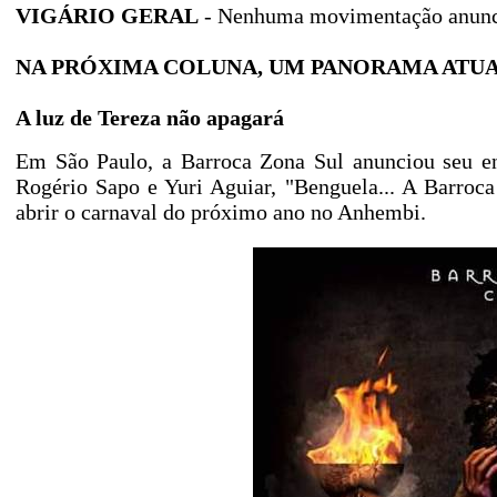
VIGÁRIO GERAL
- Nenhuma movimentação anuncia
NA PRÓXIMA COLUNA, UM PANORAMA ATUALI
A luz de Tereza não apagará
Em São Paulo, a Barroca Zona Sul anunciou seu en
Rogério Sapo e Yuri Aguiar, "Benguela... A Barroc
abrir o carnaval do próximo ano no Anhembi.