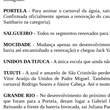
PORTELA
- Para assinar o carnaval da águia, s
Confirmada oficialmente apenas a renovação do ca
Sambario na categoria).
SALGUEIRO
- Todos os segmentos renovados para 
MOCIDADE
- Mudança apenas no desenvolvimento
havia até encaminhado a renovação) e chegou Jack V
UNIDOS DA TIJUCA
- A única escola que ainda n
TUIUTI
- A azul e amarelo de São Cristóvão perde
Vitor Araújo da Unidos de Padre Miguel. Também s
carnaval Rodrigo Soares e Júnior Cabeça. Até o mom
GRANDE RIO
- No desenvolvimento do próximo des
que foram para a Portela, deram lugar a Gabriel
Reinando a frente da bateria Invocada, sai Juliana Pae