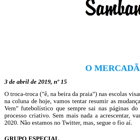
O MERCADÃO
3 de abril de 2019, nº 15
O troca-troca ("ê, na beira da praia") nas escolas vi
na coluna de hoje, vamos tentar resumir as mudanças
Vem" futebolístico que sempre sai nas páginas do
processo criativo. Sem mais nada a acrescentar, v
2020. Não estamos no Twitter, mas, segue o fio aí.
GRUPO ESPECIAL