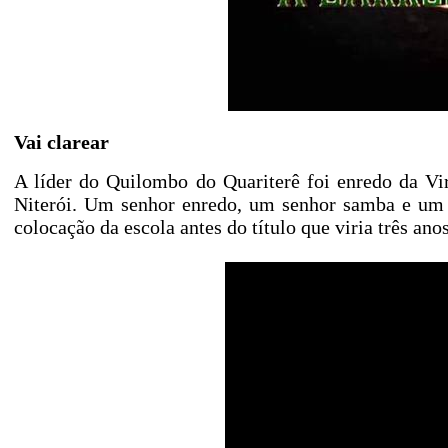
Vai clarear
A líder do Quilombo do Quariterê foi enredo da Vi
Niterói. Um senhor enredo, um senhor samba e um s
colocação da escola antes do título que viria três ano