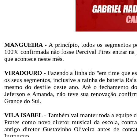
MANGUEIRA
- A princípio, todos os segmentos 
100% confirmada não fosse Percival Pires entrar na ju
que acontece neste mês.
VIRADOURO
- Fazendo a linha do "em time que e
os seus segmentos, inclusive a rainha de bateria Raí
mesmo do desfile deste ano. Até o fechamento do 
Jeferson e Amanda, não teve sua renovação confirm
Grande do Sul.
VILA ISABEL
- Também vai manter toda a equipe do
Prates como novo diretor musical da escola, contr
antigo diretor Gustavinho Oliveira antes de con
Instagram.