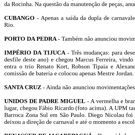
da Rocinha. Na questão da manutenção de peças, anun
CUBANGO
- Apenas a saída da dupla de carnaval
Rio.
PORTO DA PEDRA
- Também não anunciou movime
IMPÉRIO DA TIJUCA
- Três mudanças: para desen
desfile deste ano) e chegou Marcus Ferreira, vindo
entra o trio Renato Kort, Robson Tipaia e Alexan
comissão de bateria e colocou apenas Mestre Jordan.
SANTA CRUZ
- Ainda não anunciou movimentações
UNIDOS DE PADRE MIGUEL
- A vermelha e bran
lugar, chegou Fábio Ricardo (foto acima). A UPM tam
Barroca Zona Sul em São Paulo. Diego Nicolau foi 
deixou a direção de carnaval e até o momento a esco