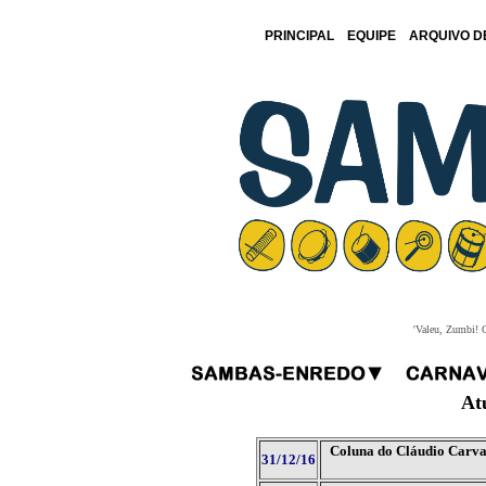
PRINCIPAL
EQUIPE
ARQUIVO D
'Valeu, Zumbi! O
At
Coluna do Cláudio Carva
31/12/16