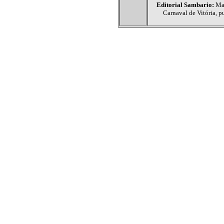
Editorial Sambario:
Mar
Carnaval de Vitória, p