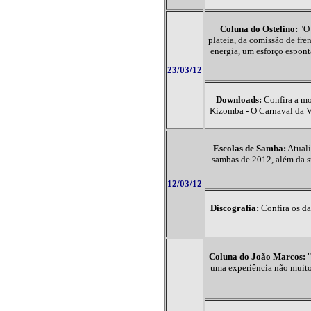
Coluna do Ostelino:
"O
plateia, da comissão de fre
energia, um esforço espont
23/03/12
Downloads:
Confira a mo
Kizomba - O Carnaval da V
Escolas de Samba:
Atuali
sambas de 2012, além da 
12/03/12
Discografia:
Confira os d
Coluna do João Marcos:
uma experiência não muito