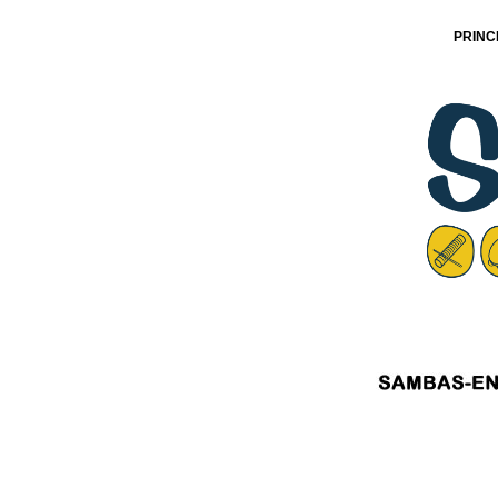
PRINC