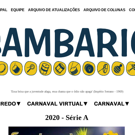
IPAL
EQUIPE
ARQUIVO DE ATUALIZAÇÕES
ARQUIVO DE COLUNAS
CO
'Essa brisa que a juventude afaga, essa chama que o ódio não apaga' (Império Serrano - 1969)
2020 - Série A