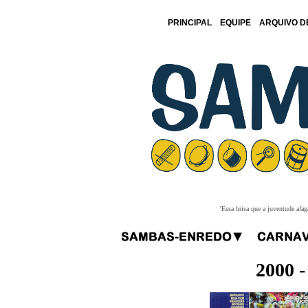
PRINCIPAL
EQUIPE
ARQUIVO D
'Essa brisa que a juventude afa
2000 -