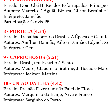
Enredo: Dom Obá II, Rei dos Esfarrapados, Príncipe
Autores: Marcelo D'Aguiã, Bizuca, Gilson Bernini e 
Intérprete: Jamelão
Participação: Clóvis Pê
8 - PORTELA (4:34)
Enredo: Trabalhadores do Brasil - A Época de Getúli
Autores: Amílton Damião, Aílton Damião, Edynel, Ze
Intérprete: Gera
9 - CAPRICHOSOS (5:21)
Enredo: Brasil, teu Espírito é Santo
Autores: Mauro, Claudinho Srutline, J. Bodão e Már
Intérprete: Jackson Martins
10 - UNIÃO DA ILHA (4:42)
Enredo: Pra não Dizer que não Falei de Flores
Autores: Marquinho do Banjo, Niva e Franco
Intérprete: Serginho do Porto