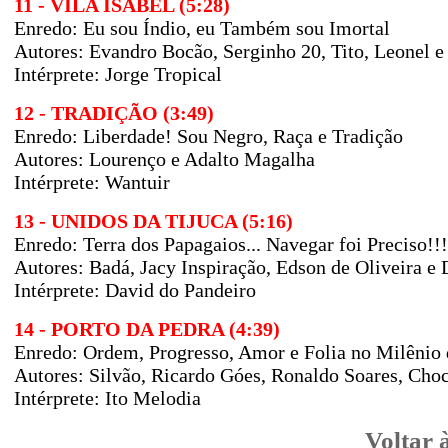
11 - VILA ISABEL (5:28)
Enredo: Eu sou Índio, eu Também sou Imortal
Autores: Evandro Bocão, Serginho 20, Tito, Leonel 
Intérprete: Jorge Tropical
12 - TRADIÇÃO (3:49)
Enredo: Liberdade! Sou Negro, Raça e Tradição
Autores: Lourenço e Adalto Magalha
Intérprete: Wantuir
13 - UNIDOS DA TIJUCA (5:16)
Enredo: Terra dos Papagaios... Navegar foi Preciso!!!
Autores: Badá, Jacy Inspiração, Edson de Oliveira e
Intérprete: David do Pandeiro
14 - PORTO DA PEDRA (4:39)
Enredo: Ordem, Progresso, Amor e Folia no Milênio 
Autores: Silvão, Ricardo Góes, Ronaldo Soares, Cho
Intérprete: Ito Melodia
Voltar 