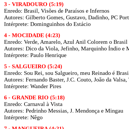
3 - VIRADOURO (5:19)
Enredo: Brasil, Visões de Paraísos e Infernos
Autores: Gilberto Gomes, Gustavo, Dadinho, PC Por
Intérprete: Dominguinhos do Estácio
4 - MOCIDADE (4:23)
Enredo: Verde, Amarelo, Azul Anil Colorem o Brasil
Autores: Dico da Viola, Jefinho, Marquinho Índio 
Intérprete: Paulo Henrique
5 - SALGUEIRO (5:24)
Enredo: Sou Rei, sou Salgueiro, meu Reinado é Brasi
Autores: Fernando Baster, J.C. Couto, João da Valsa,
Intérprete: Wander Pires
6 - GRANDE RIO (5:18)
Enredo: Carnaval à Vista
Autores: Pedrinho Messias, J. Mendonça e Mingau
Intérprete: Nêgo
7 - MANGUEIRA (4:21)