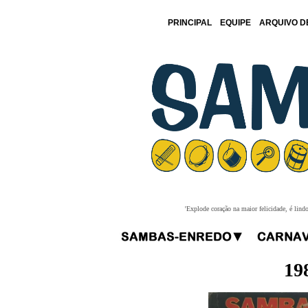
PRINCIPAL
EQUIPE
ARQUIVO D
'Explode coração na maior felicidade, é lind
19