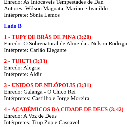
Enredo:
As Intocáveis Tempestades de Dan
Autores:
Wilson Magnata, Marino e Ivanildo
Intérprete: Sônia Lemos
Lado B
1 - TUPY DE BRÁS DE PINA (3:20)
Enredo:
O Sobrenatural de Almeida - Nelson Rodri
Intérprete: Carlão Elegante
2 - TUIUTI (3:33)
Enredo:
Alegria
Intérprete: Aldir
3 - UNIDOS DE NILÓPOLIS (3:31)
Enredo: Galanga - O Chico Rei
Intérpretes:
Castilho e Jorge Moreira
4 - ACADÊMICOS DA CIDADE DE DEUS (3:42)
Enredo:
A Voz de Deus
Intérpretes: Trup Zup e Cascavel