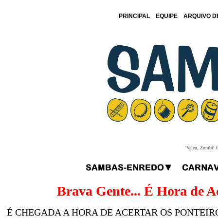
PRINCIPAL
EQUIPE
ARQUIVO D
'Valeu, Zumbi! O
Brava Gente... É Hora de A
É CHEGADA A HORA DE ACERTAR OS PONTEIR