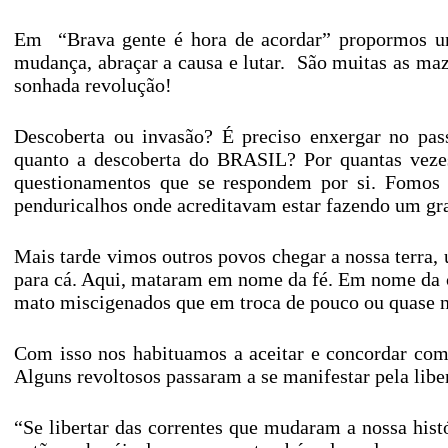
Em “Brava gente é hora de acordar” propormos um 
mudança, abraçar a causa e lutar. São muitas as maz
sonhada revolução!
Descoberta ou invasão? É preciso enxergar no pa
quanto a descoberta do BRASIL? Por quantas vezes
questionamentos que se respondem por si. Fomos i
penduricalhos onde acreditavam estar fazendo um gr
Mais tarde vimos outros povos chegar a nossa terra, u
para cá. Aqui, mataram em nome da fé. Em nome da 
mato miscigenados que em troca de pouco ou quase na
Com isso nos habituamos a aceitar e concordar com
Alguns revoltosos passaram a se manifestar pela libe
“Se libertar das correntes que mudaram a nossa hist