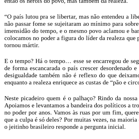
então os heróis do povo, mas também da realeza.
“O país lutou pra se libertar, mas não entendeu a lib
não passar fome se sujeitaram ao mínimo para sobre
imensidão do tempo, e o mesmo povo aclamou e banh
colocamos no poder a figura do líder da realeza que 
tornou mártir.
E o tempo? Há o tempo… esse se encarregou de segu
de forma escancarada o país crescer desordenado 
desigualdade também não é reflexo do que deixamo
enquanto a realeza enriquece as custas de “pão e circ
Neste picadeiro quem é o palhaço? Rindo da nossa 
Apoiamos e levantamos a bandeira dos políticos a tr
no poder por anos. Vamos às ruas por um fim, quere
que a culpa é só deles? Por muitas vezes, na maioria 
o jeitinho brasileiro responde a pergunta inicial.