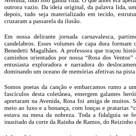
Avenida, tudo isso ganha vida. O que antes era apena
outrora vazio. Da ideia original, da palavra lida, 
depois, tudo seja materializado em tecido, estrut
cruzaram a passarela da ilusão.
Em nossa delirante jornada carnavalesca, parti
candelabros. Esses volumes de capa dura formam o 
Benedetti Magalhães. A professora que traçou hist
caminhos orientados por nossa “Rosa dos Ventos” 
entusiasta exploradora e narradora do deslocament
dominando um oceano de memórias afetivas na pista 
Somos poetas da canção e embarcamos rumo a um r
fascículos desta coletânea, emergem galantes heró
aportaram na Avenida, Rosa foi amiga de muitos. 
meio ao luxo e a bonança, com louças e pratarias “c
estava na mesa da nobreza. Toda a fidalguia se f
inusitado da corte da Rainha de Ramos, do Reizinho 