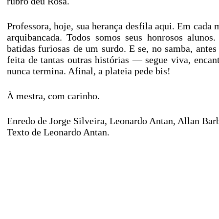
rubro deu Rosa.
Professora, hoje, sua herança desfila aqui. Em cad
arquibancada. Todos somos seus honrosos alunos.
batidas furiosas de um surdo. E se, no samba, antes 
feita de tantas outras histórias — segue viva, enc
nunca termina. Afinal, a plateia pede bis!
À mestra, com carinho.
Enredo de Jorge Silveira, Leonardo Antan, Allan Bar
Texto de Leonardo Antan.