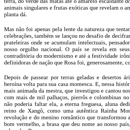
terra, do verde das matas até o amarelo escaldante do
animais singulares e frutas exóticas que revelam o am
planta dá.
Mas não foi apenas pela lente da natureza que tenta
celebrações, também se lançou no desafio de decifra
prateleiras onde se acumulam intelectuais, pensado
nosso orgulho nacional. O país se revela em seus
contraditória do modernismo e até a festividade irôni
definidoras de nação que Rosa foi, generosamente, c
Depois de passear por terras geladas e desertos ár
heroína volta para sua casa momesca. E, nessa histó
mais animada da mestra, que investigou e cantou n
com mais de mil palhaços, pierrôs e colombinas no 
não poderia faltar ela, a eterna freguesa, aluna d
reino de Xangô, como uma autêntica Rainha Mom
revolução e do menino romântico que transformou a
bom vermelho, a brasa que deu nome ao nosso país,