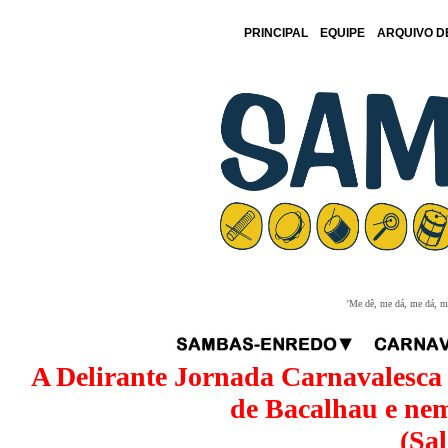
PRINCIPAL
EQUIPE
ARQUIVO D
'Me dê, me dá, me dá, me
A Delirante Jornada Carnavalesca
de Bacalhau e nem
(Sal