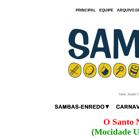
PRINCIPAL
EQUIPE
ARQUIVO D
'Valeu, Zumbi! O
O Santo 
(Mocidade U