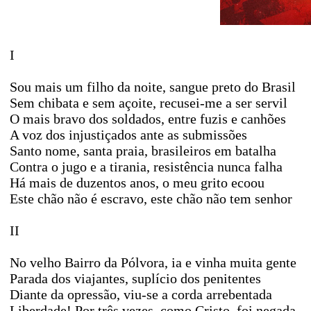
I
Sou mais um filho da noite, sangue preto do Brasil
Sem chibata e sem açoite, recusei-me a ser servil
O mais bravo dos soldados, entre fuzis e canhões
A voz dos injustiçados ante as submissões
Santo nome, santa praia, brasileiros em batalha
Contra o jugo e a tirania, resistência nunca falha
Há mais de duzentos anos, o meu grito ecoou
Este chão não é escravo, este chão não tem senhor
II
No velho Bairro da Pólvora, ia e vinha muita gente
Parada dos viajantes, suplício dos penitentes
Diante da opressão, viu-se a corda arrebentada
Liberdade! Por três vezes, como Cristo, foi negada