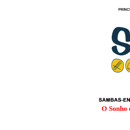
PRINC
O Sonho 