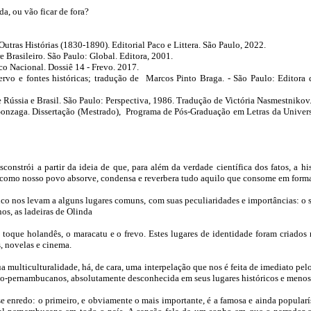
a, ou vão ficar de fora?
ras Histórias (1830-1890). Editorial Paco e Littera. São Paulo, 2022.
Brasileiro. São Paulo: Global. Editora, 2001.
ico Nacional. Dossiê 14 - Frevo. 2017.
o e fontes históricas; tradução de Marcos Pinto Braga. - São Paulo: Editora da
e Rússia e Brasil. São Paulo: Perspectiva, 1986. Tradução de Victória Nasmestnikov
nzaga. Dissertação (Mestrado), Programa de Pós-Graduação em Letras da Universi
constrói a partir da ideia de que, para além da verdade científica dos fatos, a his
de como nosso povo absorve, condensa e reverbera tudo aquilo que consome em forma
uco nos levam a alguns lugares comuns, com suas peculiaridades e importâncias: o
nos, as ladeiras de Olinda
toque holandês, o maracatu e o frevo. Estes lugares de identidade foram criados
s, novelas e cinema.
a multiculturalidade, há, de cara, uma interpelação que nos é feita de imediato pel
não-pernambucanos, absolutamente desconhecida em seus lugares históricos e meno
e enredo: o primeiro, e obviamente o mais importante, é a famosa e ainda popula