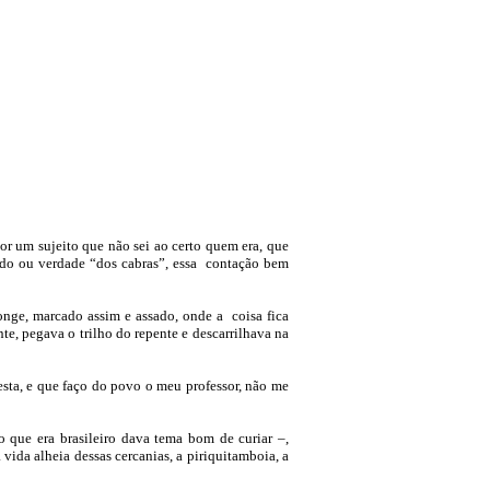
or um sujeito que não sei ao certo quem era, que
ido ou verdade “dos cabras”, essa contação bem
nge, marcado assim e assado, onde a coisa fica
te, pegava o trilho do repente e descarrilhava na
esta, e que faço do povo o meu professor, não me
que era brasileiro dava tema bom de curiar –,
 vida alheia dessas cercanias, a piriquitamboia, a