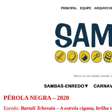
PRINCIPAL
EQUIPE
ARQUIVO D
'Música, nos traz saudades coloridas, 
PÉROLA NEGRA
– 2020
Enredo:
Bartali Tcherain – A estrela cigana, brilha