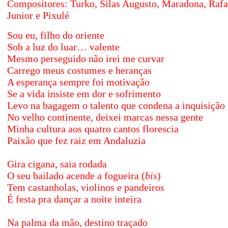
Compositores: Turko, Silas Augusto, Maradona, Rafa 
Junior e Pixulé
Sou eu, filho do oriente
Sob a luz do luar… valente
Mesmo perseguido não irei me curvar
Carrego meus costumes e heranças
A esperança sempre foi motivação
Se a vida insiste em dor e sofrimento
Levo na bagagem o talento que condena a inquisição
No velho continente, deixei marcas nessa gente
Minha cultura aos quatro cantos florescia
Paixão que fez raiz em Andaluzia
Gira cigana, saia rodada
O seu bailado acende a fogueira (
bis
)
Tem castanholas, violinos e pandeiros
É festa pra dançar a noite inteira
Na palma da mão, destino traçado