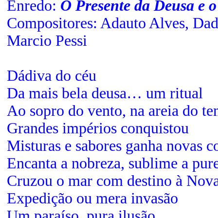
Enredo:
O Presente da Deusa e o
Compositores: Adauto Alves, Dad
Marcio Pessi
Dádiva do céu
Da mais bela deusa… um ritual
Ao sopro do vento, na areia do t
Grandes impérios conquistou
Misturas e sabores ganha novas c
Encanta a nobreza, sublime a pur
Cruzou o mar com destino à Nov
Expedição ou mera invasão
Um paraíso, pura ilusão