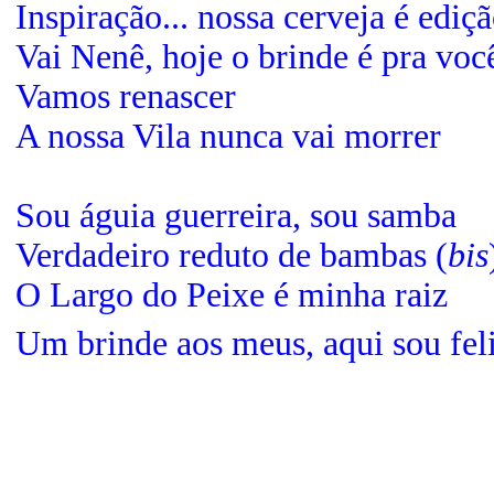
Inspiração... nossa cerveja é ediçã
Vai Nenê, hoje o brinde é pra voc
Vamos renascer
A nossa Vila nunca vai morrer
Sou águia guerreira, sou samba
Verdadeiro reduto de bambas
(
bis
O Largo do Peixe é minha raiz
Um brinde aos meus, aqui sou fel