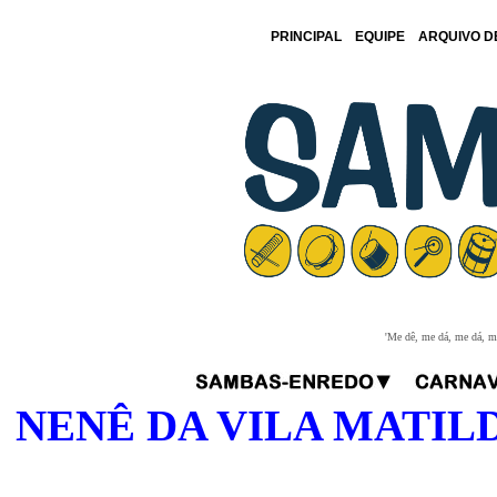
PRINCIPAL
EQUIPE
ARQUIVO D
'Me dê, me dá, me dá, me
NENÊ DA VILA MATILDE