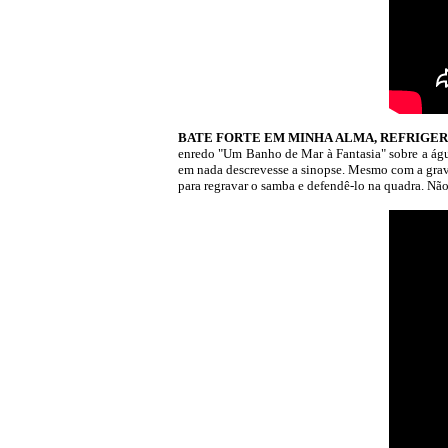
BATE FORTE EM MINHA ALMA, REFRIGERA O
enredo "Um Banho de Mar à Fantasia" sobre a águ
em nada descrevesse a sinopse. Mesmo com a grava
para regravar o samba e defendê-lo na quadra. Não