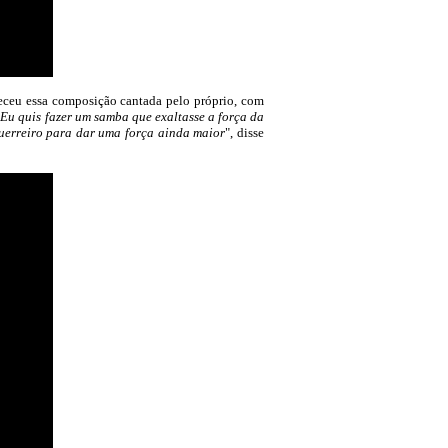
receu essa composição cantada pelo próprio, com
"
Eu quis fazer um samba que exaltasse a força da
guerreiro para dar uma força ainda maior
", disse