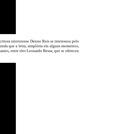
ritora niteroiense Denise Reis se interessou pelo
inda que a letra, simplória em alguns momentos,
ntes, entre eles Leonardo Bessa, que se ofereceu