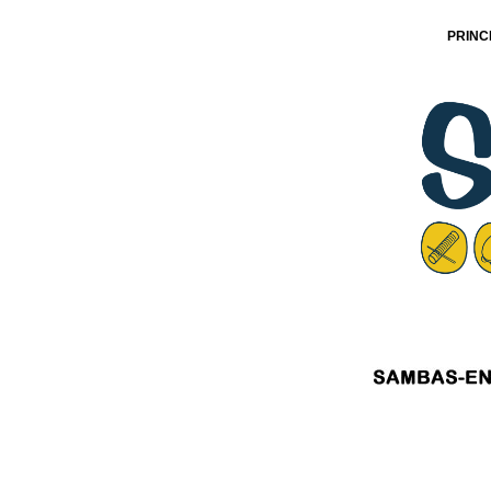
PRINC