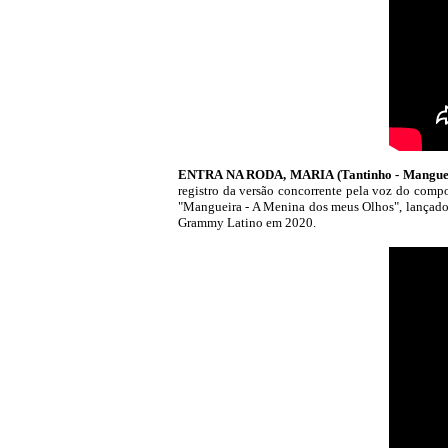
ENTRA NA RODA, MARIA (Tantinho - Manguei
registro da versão concorrente pela voz do compo
"Mangueira - A Menina dos meus Olhos", lançado 
Grammy Latino em 2020.