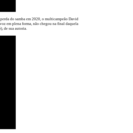
 perda do samba em 2020, o multicampeão David
 voz em plena forma, não chegou na final daquela
, de sua autoria.