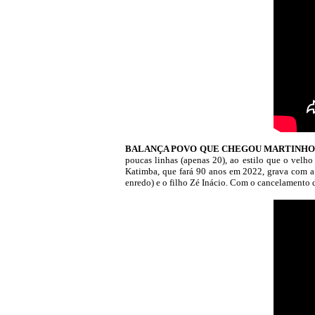
BALANÇA POVO QUE CHEGOU MARTINHO (Zé K
poucas linhas (apenas 20), ao estilo que o velho
Katimba, que fará 90 anos em 2022, grava com a 
enredo) e o filho Zé Inácio. Com o cancelamento d