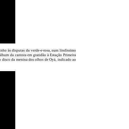
nho às disputas da verde-e-rosa, num lindíssimo
 álbum da cantora em gratidão à Estação Primeira
 disco da menina dos olhos de Oyá, indicado ao