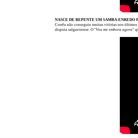
NASCE DE REPENTE UM SAMBA-ENREDO PRA 
Corrêa não conseguiu muitas vitórias nos últimos
disputa salgueirense. O "
Vou me embora agora
" q