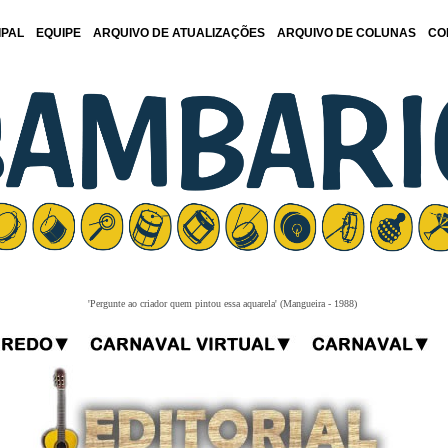
IPAL
EQUIPE
ARQUIVO DE ATUALIZAÇÕES
ARQUIVO DE COLUNAS
CO
'Pergunte ao criador quem pintou essa aquarela' (Mangueira - 1988)